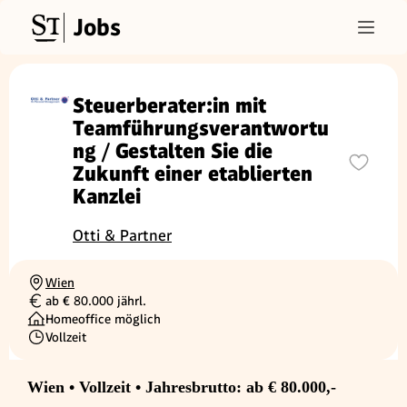
Jobs
Steuerberater:in mit
Teamführungsverantwortu
ng / Gestalten Sie die
Zukunft einer etablierten
Kanzlei
Otti & Partner
Wien
Ortschaft
ab € 80.000 jährl.
Gehalt
Homeoffice möglich
Vollzeit
Beschäftigungsart
Wien • Vollzeit • Jahresbrutto: ab € 80.000,-