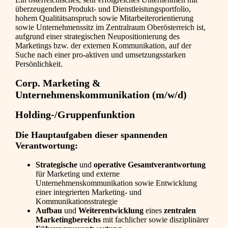
überzeugendem Produkt- und Dienstleistungsportfolio,
hohem Qualitätsanspruch sowie Mitarbeiterorientierung
sowie Unternehmenssitz im Zentralraum Oberösterreich ist,
aufgrund einer strategischen Neupositionierung des
Marketings bzw. der externen Kommunikation, auf der
Suche nach einer pro-aktiven und umsetzungsstarken
Persönlichkeit.
Corp. Marketing &
Unternehmenskommunikation (m/w/d)
Holding-/Gruppenfunktion
Die Hauptaufgaben dieser spannenden
Verantwortung:
Strategische
und
operative Gesamtverantwortung
für Marketing und externe
Unternehmenskommunikation sowie Entwicklung
einer integrierten Marketing‑ und
Kommunikationsstrategie
Aufbau
und
Weiterentwicklung
eines
zentralen
Marketingbereichs
mit fachlicher sowie disziplinärer