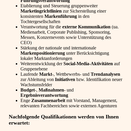
Führungsverantwortung
Etablierung und Steuerung gruppenweiter
Marketingrichtlinien
zur Sicherstellung einer
konsistenten
Markenführung
in den
Tochtergesellschaften
Verantwortung für die
externe Kommunikation
(ua.
Medienarbeit, Corporate Publishing, Sponsoring,
Messen, Konzernevents sowie Unterstützung des
CEO)
Stärkung der nationale und internationale
Markenpositionierung
unter Berücksichtigung
lokaler Marktanforderungen
Weiterentwicklung der
Social
‑Media‑Aktivitäten
auf
Gruppenebene
Laufende
Markt
‑, Wettbewerbs‑ und
Trendanalysen
zur Ableitung von
Initiativen
bzw. Identifikation neuer
Wachstumsfelder
Budget
‑,
Maßnahmen
‑ und
Ergebnisverantwortung
Enge
Zusammenarbeit
mit Vorstand, Management,
relevanten Fachbereichen sowie externen Agenturen
Nachfolgende Qualifikationen werden von Ihnen
erwartet: