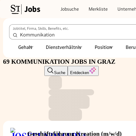
Jobs
Jobsuche
Merkliste
Unterne
Jobtitel, Firma, Skills, Benefits, etc.
Gehalt
Dienstverhältnis
Position
Beru
69 KOMMUNIKATION JOBS IN GRAZ
Suche
Entdecken
Geschäftsführung Kreation (m/w/d)