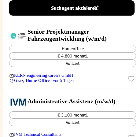
Suchagent aktivieren
Senior Projektmanager
Fahrzeugentwicklung (w/m/d)
Homeoffice
€ 4.800 monatl.
Vollzeit
KERN engineering careers GmbH
Graz, Home-Office
| vor 5 Tagen
Administrative Assistenz (m/w/d)
€ 3.100 monatl.
Vollzeit
IVM Technical Consultants