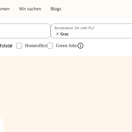
hmen
Wir suchen
Blogs
Bundesland, Ort oder PLZ
Graz
fsfeld
Homeoffice
Green Jobs