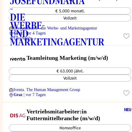
€ 5.000 monatl.
Vollzeit
josefundmaria - die Werbe- und Marketingagentur
Graz
| vor 4 Tagen
EasyApply
Teamleitung Marketing (m/w/d)
€ 63.000 jährl.
Vollzeit
Iventa. The Human Management Group
Graz
| vor 7 Tagen
Vertriebsmitarbeiter:in
Futtermittelbranche (m/w/d)
Homeoffice