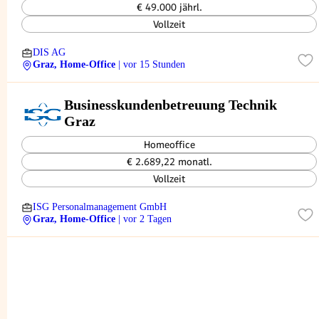
€ 49.000 jährl.
Vollzeit
DIS AG
Graz, Home-Office
| vor 15 Stunden
Businesskundenbetreuung Technik
Graz
Homeoffice
€ 2.689,22 monatl.
Vollzeit
ISG Personalmanagement GmbH
Graz, Home-Office
| vor 2 Tagen