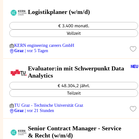
Logistikplaner (w/m/d)
€ 3.400 monatl.
Vollzeit
KERN engineering careers GmbH
Graz
| vor 5 Tagen
Evaluator:in mit Schwerpunkt Data
Analytics
€ 48.304,2 jährl.
Teilzeit
TU Graz - Technische Universität Graz
Graz
| vor 21 Stunden
Senior Contract Manager - Service
& Recht (w/m/d)