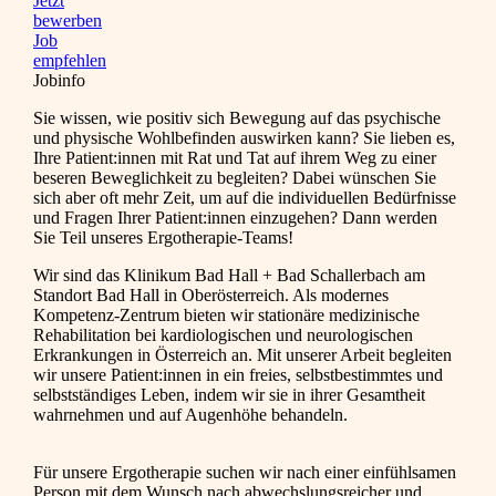
Jetzt
bewerben
Job
empfehlen
Jobinfo
Sie wissen, wie positiv sich Bewegung auf das psychische
und physische Wohlbefinden auswirken kann? Sie lieben es,
Ihre Patient:innen mit Rat und Tat auf ihrem Weg zu einer
beseren Beweglichkeit zu begleiten? Dabei wünschen Sie
sich aber oft mehr Zeit, um auf die individuellen Bedürfnisse
und Fragen Ihrer Patient:innen einzugehen? Dann werden
Sie Teil unseres Ergotherapie-Teams!
Wir sind das Klinikum Bad Hall + Bad Schallerbach am
Standort Bad Hall in Oberösterreich. Als modernes
Kompetenz-Zentrum bieten wir stationäre medizinische
Rehabilitation bei kardiologischen und neurologischen
Erkrankungen in Österreich an. Mit unserer Arbeit begleiten
wir unsere Patient:innen in ein freies, selbstbestimmtes und
selbstständiges Leben, indem wir sie in ihrer Gesamtheit
wahrnehmen und auf Augenhöhe behandeln.
Für unsere Ergotherapie suchen wir nach einer einfühlsamen
Person mit dem Wunsch nach abwechslungsreicher und