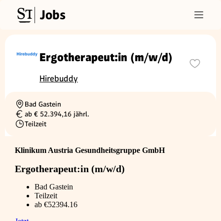
Jobs
Ergotherapeut:in (m/w/d)
Hirebuddy
Bad Gastein
Ortschaft
ab € 52.394,16 jährl.
Gehalt
Teilzeit
Beschäftigungsart
Klinikum Austria Gesundheitsgruppe GmbH
Ergotherapeut:in (m/w/d)
Bad Gastein
Teilzeit
ab €52394.16