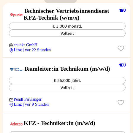
Technischer Vertriebsinnendienst
KFZ-Technik (w/m/x)
€ 3.000 monatl.
Vollzeit
epunkt GmbH
Linz
| vor 22 Stunden
Teamleiter:in Technikum (m/w/d)
€ 56.000 jährl.
Vollzeit
Pendl Piswanger
Linz
| vor 9 Stunden
KFZ - Techniker:in (m/w/d)