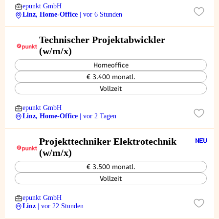
epunkt GmbH
Linz, Home-Office
| vor 6 Stunden
Technischer Projektabwickler
(w/m/x)
Homeoffice
€ 3.400 monatl.
Vollzeit
epunkt GmbH
Linz, Home-Office
| vor 2 Tagen
Projekttechniker Elektrotechnik
(w/m/x)
€ 3.500 monatl.
Vollzeit
epunkt GmbH
Linz
| vor 22 Stunden