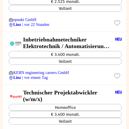
€ 2.525 monatl.
Vollzeit
epunkt GmbH
Linz
| vor 22 Stunden
Inbetriebnahmetechniker
Elektrotechnik / Automatisierung
(w/m/d)
€ 3.400 monatl.
Vollzeit
KERN engineering careers GmbH
Linz
| vor einem Tag
Technischer Projektabwickler
(w/m/x)
Homeoffice
€ 3.400 monatl.
Vollzeit