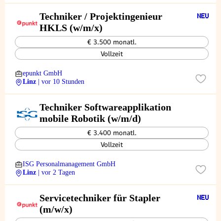
Techniker / Projektingenieur
HKLS (w/m/x)
€ 3.500 monatl.
Vollzeit
epunkt GmbH
Linz
| vor 10 Stunden
Techniker Softwareapplikation
mobile Robotik (w/m/d)
€ 3.400 monatl.
Vollzeit
ISG Personalmanagement GmbH
Linz
| vor 2 Tagen
Servicetechniker für Stapler
(m/w/x)