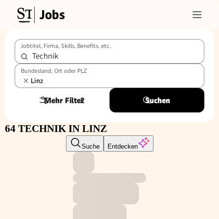
Jobs
Jobtitel, Firma, Skills, Benefits, etc.
Bundesland, Ort oder PLZ
Linz
Mehr Filter
2
Suchen
64 TECHNIK IN LINZ
Suche
Entdecken