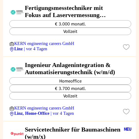
Fertigungsmesstechniker mit
Fokus auf Laservermessung
(w/m/d)
€ 3.000 monatl.
Vollzeit
KERN engineering careers GmbH
Linz
| vor 4 Tagen
Ingenieur Anlagenintegration &
Automatisierungstechnik (w/m/d)
Homeoffice
€ 3.700 monatl.
Vollzeit
KERN engineering careers GmbH
Linz, Home-Office
| vor 4 Tagen
Servicetechniker für Baumaschinen
(w/m/x)