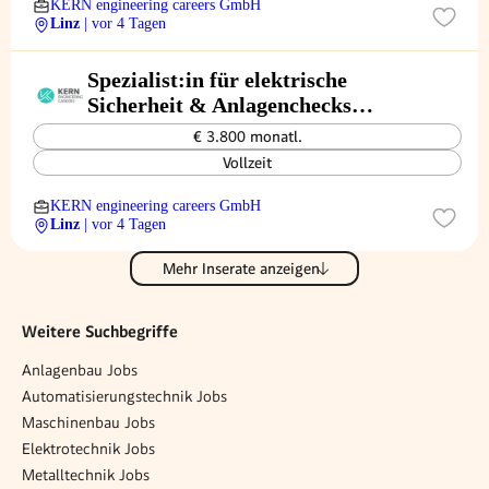
KERN engineering careers GmbH
Linz
| vor 4 Tagen
Spezialist:in für elektrische
Sicherheit & Anlagenchecks
(m/w/d)
€ 3.800 monatl.
Vollzeit
KERN engineering careers GmbH
Linz
| vor 4 Tagen
Mehr Inserate anzeigen
Weitere Suchbegriffe
Anlagenbau Jobs
Automatisierungstechnik Jobs
Maschinenbau Jobs
Elektrotechnik Jobs
Metalltechnik Jobs