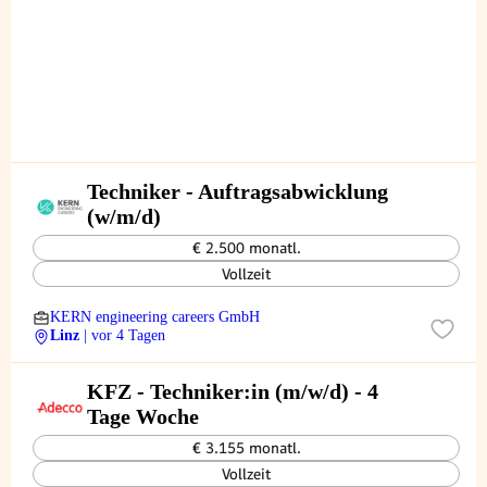
Techniker - Auftragsabwicklung
(w/m/d)
€ 2.500 monatl.
Vollzeit
KERN engineering careers GmbH
Linz
| vor 4 Tagen
KFZ - Techniker:in (m/w/d) - 4
Tage Woche
€ 3.155 monatl.
Vollzeit