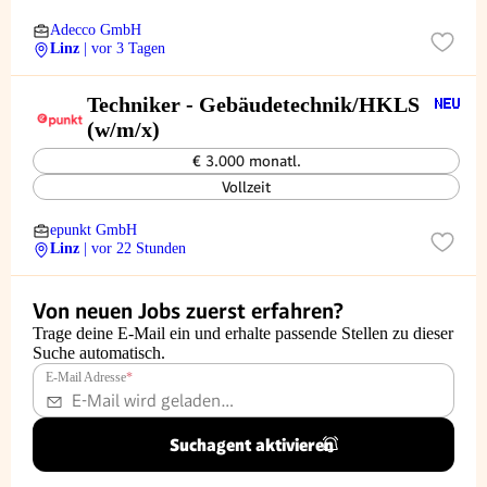
Adecco GmbH
Linz
| vor 3 Tagen
Techniker - Gebäudetechnik/HKLS
(w/m/x)
€ 3.000 monatl.
Vollzeit
epunkt GmbH
Linz
| vor 22 Stunden
Von neuen Jobs zuerst erfahren?
Trage deine E-Mail ein und erhalte passende Stellen zu dieser
Suche automatisch.
E-Mail Adresse
*
Suchagent aktivieren