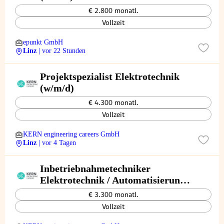
€ 2.800 monatl.
Vollzeit
epunkt GmbH
Linz
| vor 22 Stunden
Projektspezialist Elektrotechnik
(w/m/d)
€ 4.300 monatl.
Vollzeit
KERN engineering careers GmbH
Linz
| vor 4 Tagen
Inbetriebnahmetechniker
Elektrotechnik / Automatisierung
(w/m/d)
€ 3.300 monatl.
Vollzeit