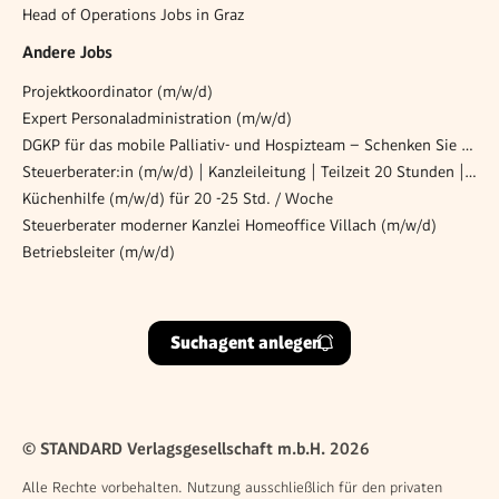
Head of Operations Jobs in Graz
Andere Jobs
Projektkoordinator (m/w/d)
Expert Personaladministration (m/w/d)
DGKP für das mobile Palliativ- und Hospizteam – Schenken Sie (sich) Lebensqualität! (26/04/WPB)
Steuerberater:in (m/w/d) | Kanzleileitung | Teilzeit 20 Stunden | Linz
Küchenhilfe (m/w/d) für 20 -25 Std. / Woche
Steuerberater moderner Kanzlei Homeoffice Villach (m/w/d)
Betriebsleiter (m/w/d)
Suchagent anlegen
© STANDARD Verlagsgesellschaft m.b.H. 2026
Alle Rechte vorbehalten. Nutzung ausschließlich für den privaten