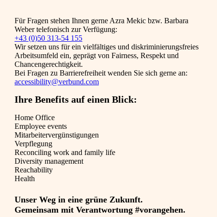
Für Fragen stehen Ihnen gerne Azra Mekic bzw. Barbara
Weber telefonisch zur Verfügung:
+43 (0)50 313-54 155
Wir setzen uns für ein vielfältiges und diskriminierungsfreies
Arbeitsumfeld ein, geprägt von Fairness, Respekt und
Chancengerechtigkeit.
Bei Fragen zu Barrierefreiheit wenden Sie sich gerne an:
accessibility@verbund.com
Ihre Benefits auf einen Blick:
Home Office
Employee events
Mitarbeiter­vergünstigungen
Verpflegung
Reconciling work and family life
Diversity management
Reachability
Health
Unser Weg in eine grüne Zukunft.
Gemeinsam mit Verantwortung #vorangehen.