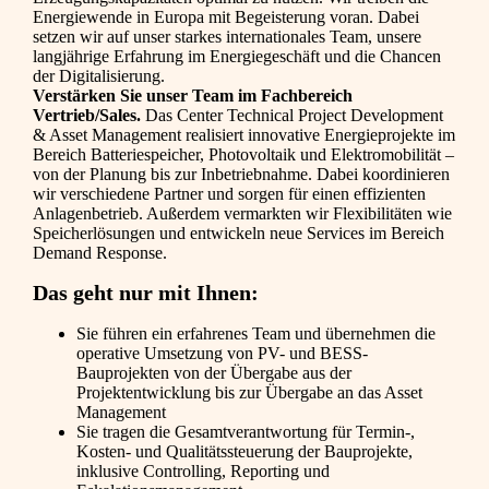
Energiewende in Europa mit Begeisterung voran. Dabei
setzen wir auf unser starkes internationales Team, unsere
langjährige Erfahrung im Energiegeschäft und die Chancen
der Digitalisierung.
Verstärken Sie unser Team im Fachbereich
Vertrieb/Sales.
Das Center Technical Project Development
& Asset Management realisiert innovative Energieprojekte im
Bereich Batteriespeicher, Photovoltaik und Elektromobilität –
von der Planung bis zur Inbetriebnahme. Dabei koordinieren
wir verschiedene Partner und sorgen für einen effizienten
Anlagenbetrieb. Außerdem vermarkten wir Flexibilitäten wie
Speicherlösungen und entwickeln neue Services im Bereich
Demand Response.
Das geht nur mit Ihnen:
Sie führen ein erfahrenes Team und übernehmen die
operative Umsetzung von PV- und BESS-
Bauprojekten von der Übergabe aus der
Projektentwicklung bis zur Übergabe an das Asset
Management
Sie tragen die Gesamtverantwortung für Termin-,
Kosten- und Qualitätssteuerung der Bauprojekte,
inklusive Controlling, Reporting und