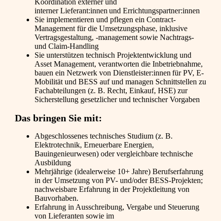
Koordination externer und
interner Lieferant:innen und Errichtungspartner:innen
Sie implementieren und pflegen ein Contract-
Management für die Umsetzungsphase, inklusive
Vertragsgestaltung, -management sowie Nachtrags-
und Claim-Handling
Sie unterstützen technisch Projektentwicklung und
Asset Management, verantworten die Inbetriebnahme,
bauen ein Netzwerk von Dienstleister:innen für PV, E-
Mobilität und BESS auf und managen Schnittstellen zu
Fachabteilungen (z. B. Recht, Einkauf, HSE) zur
Sicherstellung gesetzlicher und technischer Vorgaben
Das bringen Sie mit:
Abgeschlossenes technisches Studium (z. B.
Elektrotechnik, Erneuerbare Energien,
Bauingenieurwesen) oder vergleichbare technische
Ausbildung
Mehrjährige (idealerweise 10+ Jahre) Berufserfahrung
in der Umsetzung von PV- und/oder BESS-Projekten;
nachweisbare Erfahrung in der Projektleitung von
Bauvorhaben.
Erfahrung in Ausschreibung, Vergabe und Steuerung
von Lieferanten sowie im