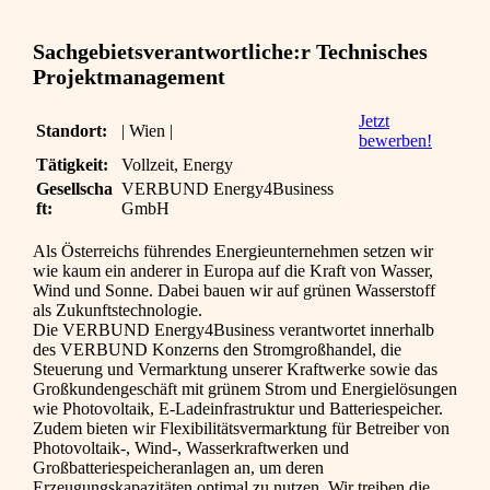
Sachgebietsverantwortliche:r Technisches
Projektmanagement
Jetzt
Standort:
| Wien |
bewerben!
Tätigkeit:
Vollzeit, Energy
Gesellscha
VERBUND Energy4Business
ft:
GmbH
Als Österreichs führendes Energieunternehmen setzen wir
wie kaum ein anderer in Europa auf die Kraft von Wasser,
Wind und Sonne. Dabei bauen wir auf grünen Wasserstoff
als Zukunftstechnologie.
Die VERBUND Energy4Business verantwortet innerhalb
des VERBUND Konzerns den Stromgroßhandel, die
Steuerung und Vermarktung unserer Kraftwerke sowie das
Großkundengeschäft mit grünem Strom und Energielösungen
wie Photovoltaik, E-Ladeinfrastruktur und Batteriespeicher.
Zudem bieten wir Flexibilitätsvermarktung für Betreiber von
Photovoltaik-, Wind-, Wasserkraftwerken und
Großbatteriespeicheranlagen an, um deren
Erzeugungskapazitäten optimal zu nutzen. Wir treiben die