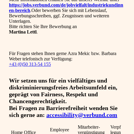
https://jobs.verbund.com/de/jobvielfalt/industriekundinn
en-bereich
.Oder bewerben Sie sich mit Lebenslauf,
Bewerbungsschreiben, ggf. Zeugnissen und weiteren
Unterlagen.
Bitte richten Sie Ihre Bewerbung an
Martina Lettl
.
Für Fragen stehen Ihnen gerne Azra Mekic bzw. Barbara
Weber telefonisch zur Verfügung:
+43 (0)50 313-54 155
Wir setzen uns für ein vielfältiges und
diskriminierungsfreies Arbeitsumfeld ein,
geprägt von Fairness, Respekt und
Chancengerechtigkeit.
Bei Fragen zu Barrierefreiheit wenden Sie
sich gerne an:
accessibility@verbund.com
Mitarbeiter­
Verpf
Employee
Home Office
vergünstigung
legun