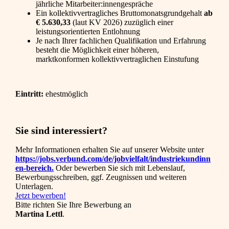
jährliche Mitarbeiter:innengespräche
Ein kollektivvertragliches Bruttomonatsgrundgehalt
ab
€ 5.630,33
(laut KV 2026) zuzüglich einer
leistungsorientierten Entlohnung
Je nach Ihrer fachlichen Qualifikation und Erfahrung
besteht die Möglichkeit einer höheren,
marktkonformen kollektivvertraglichen Einstufung
Eintritt:
ehestmöglich
Sie sind interessiert?
Mehr Informationen erhalten Sie auf unserer Website unter
https://jobs.verbund.com/de/jobvielfalt/industriekundinn
en-bereich.
Oder bewerben Sie sich mit Lebenslauf,
Bewerbungsschreiben, ggf. Zeugnissen und weiteren
Unterlagen.
Jetzt bewerben!
Bitte richten Sie Ihre Bewerbung an
Martina Lettl
.