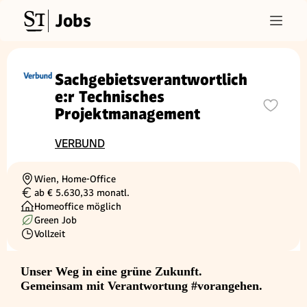
Jobs
Sachgebietsverantwortlich
e:r Technisches
Projektmanagement
VERBUND
Wien, Home-Office
Ortschaft
ab € 5.630,33 monatl.
Gehalt
Homeoffice möglich
Green Job
Vollzeit
Beschäftigungsart
Unser Weg in eine grüne Zukunft.
Gemeinsam mit Verantwortung #vorangehen.