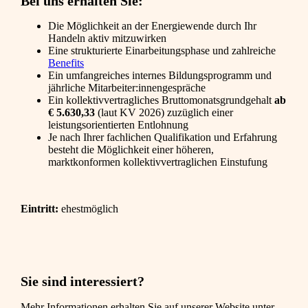
Bei uns erhalten Sie:
Die Möglichkeit an der Energiewende durch Ihr
Handeln aktiv mitzuwirken
Eine strukturierte Einarbeitungsphase und zahlreiche
Benefits
Ein umfangreiches internes Bildungsprogramm und
jährliche Mitarbeiter:innengespräche
Ein kollektivvertragliches Bruttomonatsgrundgehalt
ab
€ 5.630,33
(laut KV 2026) zuzüglich einer
leistungsorientierten Entlohnung
Je nach Ihrer fachlichen Qualifikation und Erfahrung
besteht die Möglichkeit einer höheren,
marktkonformen kollektivvertraglichen Einstufung
Eintritt:
ehestmöglich
Sie sind interessiert?
Mehr Informationen erhalten Sie auf unserer Website unter