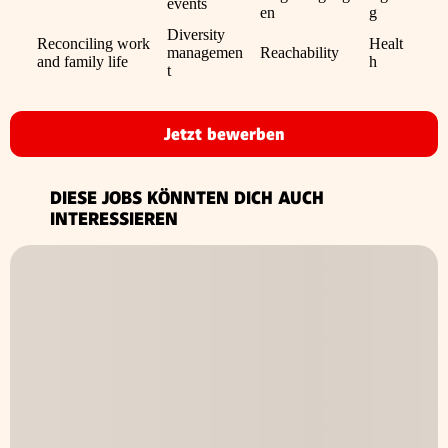
events
en
g
Diversity
Reconciling work
Healt
managemen
Reachability
and family life
h
t
Jetzt bewerben
DIESE JOBS KÖNNTEN DICH AUCH
INTERESSIEREN