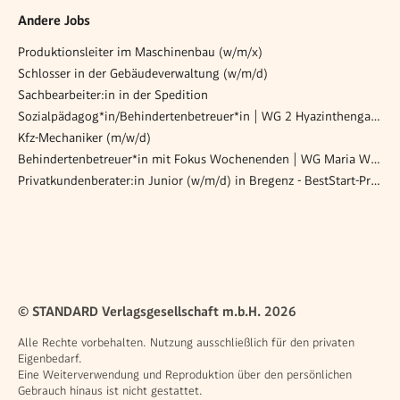
Andere Jobs
Produktionsleiter im Maschinenbau (w/m/x)
Schlosser in der Gebäudeverwaltung (w/m/d)
Sachbearbeiter:in in der Spedition
Sozialpädagog*in/Behindertenbetreuer*in | WG 2 Hyazinthengasse
Kfz-Mechaniker (m/w/d)
Behindertenbetreuer*in mit Fokus Wochenenden | WG Maria Wald
Privatkundenberater:in Junior (w/m/d) in Bregenz - BestStart-Programm
© STANDARD Verlagsgesellschaft m.b.H. 2026
Alle Rechte vorbehalten. Nutzung ausschließlich für den privaten
Eigenbedarf.
Eine Weiterverwendung und Reproduktion über den persönlichen
Gebrauch hinaus ist nicht gestattet.