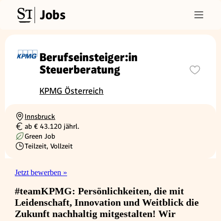
Jobs
Berufseinsteiger:in
Steuerberatung
KPMG Österreich
Innsbruck
Ortschaft
ab € 43.120 jährl.
Gehalt
Green Job
Teilzeit, Vollzeit
Beschäftigungsart
Jetzt bewerben »
#teamKPMG: Persönlichkeiten, die mit
Leidenschaft, Innovation und Weitblick die
Zukunft nachhaltig mitgestalten! Wir