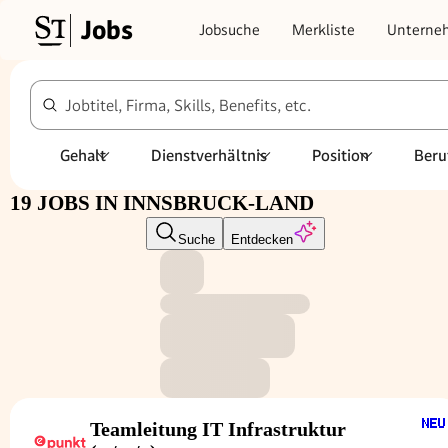
Jobs
Jobsuche
Merkliste
Unterne
Jobtitel, Firma, Skills, Benefits, etc.
Gehalt
Dienstverhältnis
Position
Beru
19 JOBS IN INNSBRUCK-LAND
Suche
Entdecken
Teamleitung IT Infrastruktur