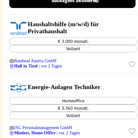
Suchagent aktivieren
Haushaltshilfe (m/w/d) für
Privathaushalt
€ 3.000 monatl.
Vollzeit
Randstad Austria GmbH
Hall in Tirol
| vor 2 Tagen
Energie-Anlagen Techniker
Homeoffice
€ 3.340 monatl.
Vollzeit
ISG Personalmanagement GmbH
Mieders, Home-Office
| vor 2 Tagen