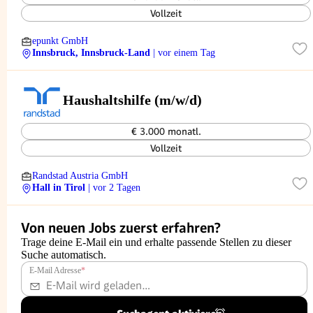
Vollzeit
epunkt GmbH
Innsbruck, Innsbruck-Land
| vor einem Tag
Haushaltshilfe (m/w/d)
€ 3.000 monatl.
Vollzeit
Randstad Austria GmbH
Hall in Tirol
| vor 2 Tagen
Von neuen Jobs zuerst erfahren?
Trage deine E-Mail ein und erhalte passende Stellen zu dieser
Suche automatisch.
E-Mail Adresse
*