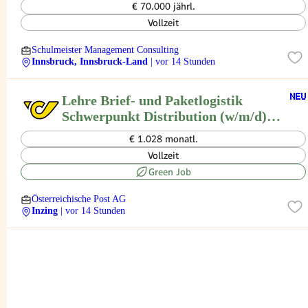
€ 70.000 jährl.
Vollzeit
Schulmeister Management Consulting
Innsbruck, Innsbruck-Land
| vor 14 Stunden
Lehre Brief- und Paketlogistik
Schwerpunkt Distribution (w/m/d)
6401 Inzing
€ 1.028 monatl.
Vollzeit
Green Job
Österreichische Post AG
Inzing
| vor 14 Stunden