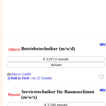
Betriebstechniker (m/w/d)
€ 3.027,5 monatl.
Vollzeit
Adecco GmbH
Hall in Tirol
| vor 23 Stunden
Servicetechniker für Baumaschinen
(m/w/x)
€ 2.700 monatl.