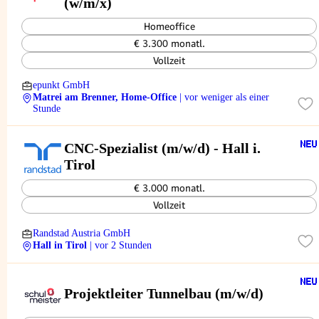
(w/m/x)
Homeoffice
€ 3.300 monatl.
Vollzeit
epunkt GmbH
Matrei am Brenner, Home-Office
| vor weniger als einer
Stunde
CNC-Spezialist (m/w/d) - Hall i.
Tirol
€ 3.000 monatl.
Vollzeit
Randstad Austria GmbH
Hall in Tirol
| vor 2 Stunden
Projektleiter Tunnelbau (m/w/d)