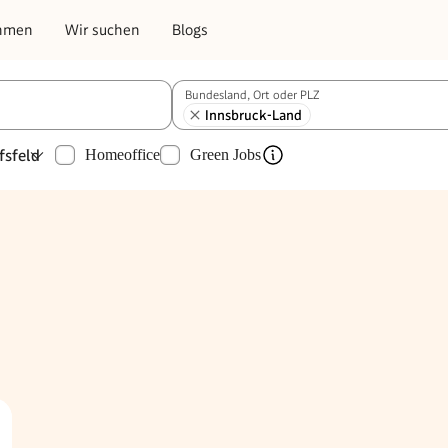
hmen
Wir suchen
Blogs
Bundesland, Ort oder PLZ
Innsbruck-Land
fsfeld
Homeoffice
Green Jobs