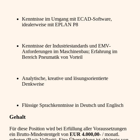
Kenntnisse im Umgang mit ECAD-Software,
idealerweise mit EPLAN P8
Kenntnisse der Industriestandards und EMV-
Anforderungen im Maschinenbau; Erfahrung im
Bereich Pneumatik von Vorteil
Analytische, kreative und lösungsorientierte
Denkweise
Flüssige Sprachkenntnisse in Deutsch und Englisch
Gehalt
Für diese Position wird bei Erfüllung aller Voraussetzungen
ein Brutto-Mindestentgelt von
EUR 4.000,00-
/ monatl.
geboten (Basis Vollzeit). Eine Überzahlung ist abhängig von