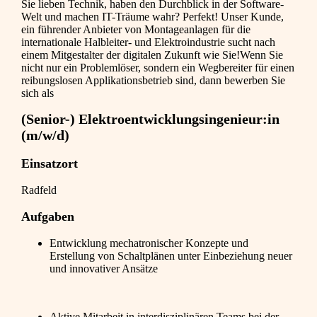
Sie lieben Technik, haben den Durchblick in der Software-
Welt und machen IT-Träume wahr? Perfekt! Unser Kunde,
ein führender Anbieter von Montageanlagen für die
internationale Halbleiter- und Elektroindustrie sucht nach
einem Mitgestalter der digitalen Zukunft wie Sie!Wenn Sie
nicht nur ein Problemlöser, sondern ein Wegbereiter für einen
reibungslosen Applikationsbetrieb sind, dann bewerben Sie
sich als
(Senior-) Elektroentwicklungsingenieur:in
(m/w/d)
Einsatzort
Radfeld
Aufgaben
Entwicklung mechatronischer Konzepte und
Erstellung von Schaltplänen unter Einbeziehung neuer
und innovativer Ansätze
Aktive Mitarbeit in interdisziplinären Teams bei der