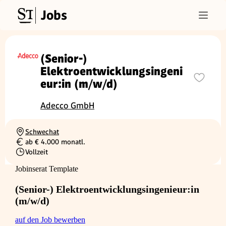
Jobs
(Senior-)
Elektroentwicklungsingeni
eur:in (m/w/d)
Adecco GmbH
Schwechat
Ortschaft
ab € 4.000 monatl.
Gehalt
Vollzeit
Beschäftigungsart
Jobinserat Template
(Senior-) Elektroentwicklungsingenieur:in
(m/w/d)
auf den Job bewerben