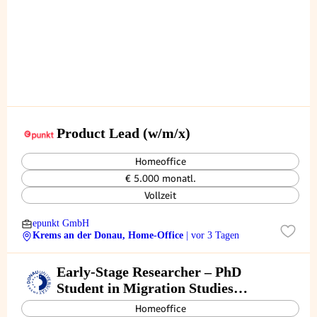
Product Lead (w/m/x)
Homeoffice
€ 5.000 monatl.
Vollzeit
epunkt GmbH
Krems an der Donau, Home-Office
| vor 3 Tagen
Early-Stage Researcher – PhD
Student in Migration Studies
(m/f/d), SB26-0079
Homeoffice