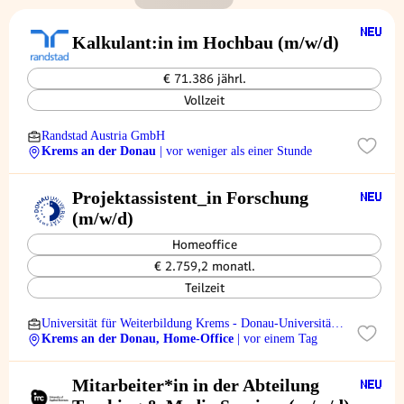
Kalkulant:in im Hochbau (m/w/d)
€ 71.386 jährl.
Vollzeit
Randstad Austria GmbH
Krems an der Donau
| vor weniger als einer Stunde
Projektassistent_in Forschung
(m/w/d)
Homeoffice
€ 2.759,2 monatl.
Teilzeit
Universität für Weiterbildung Krems - Donau-Universität
Krems
Krems an der Donau, Home-Office
| vor einem Tag
Mitarbeiter*in in der Abteilung