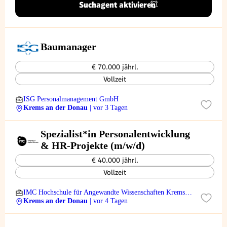
Suchagent aktivieren
Baumanager
€ 70.000 jährl.
Vollzeit
ISG Personalmanagement GmbH
Krems an der Donau
| vor 3 Tagen
Spezialist*in Personalentwicklung
& HR-Projekte (m/w/d)
€ 40.000 jährl.
Vollzeit
IMC Hochschule für Angewandte Wissenschaften Krems
GmbH
Krems an der Donau
| vor 4 Tagen