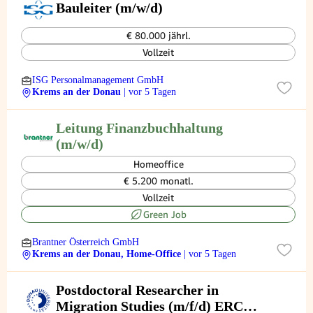
Bauleiter (m/w/d)
€ 80.000 jährl.
Vollzeit
ISG Personalmanagement GmbH
Krems an der Donau
| vor 5 Tagen
Leitung Finanzbuchhaltung
(m/w/d)
Homeoffice
€ 5.200 monatl.
Vollzeit
Green Job
Brantner Österreich GmbH
Krems an der Donau, Home-Office
| vor 5 Tagen
Postdoctoral Researcher in
Migration Studies (m/f/d) ERC