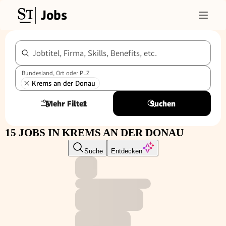
Jobs
Jobtitel, Firma, Skills, Benefits, etc.
Bundesland, Ort oder PLZ
Krems an der Donau
Mehr Filter
1
Suchen
15 JOBS IN KREMS AN DER DONAU
Suche
Entdecken