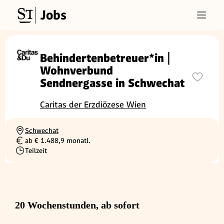
Jobs
Behindertenbetreuer*in |
Wohnverbund
Sendnergasse in Schwechat
Caritas der Erzdiözese Wien
Schwechat
Ortschaft
ab € 1.488,9 monatl.
Gehalt
Teilzeit
Beschäftigungsart
20 Wochenstunden, ab sofort