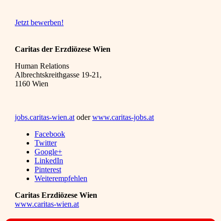
Jetzt bewerben!
Caritas der Erzdiözese Wien
Human Relations
Albrechtskreithgasse 19-21,
1160 Wien
jobs.caritas-wien.at
oder
www.caritas-jobs.at
Facebook
Twitter
Google+
LinkedIn
Pinterest
Weiterempfehlen
Caritas Erzdiözese Wien
www.caritas-wien.at