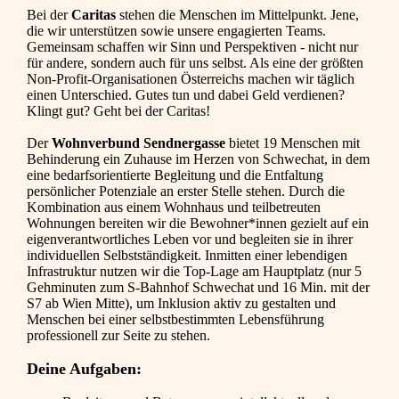
Bei der
Caritas
stehen die Menschen im Mittelpunkt. Jene,
die wir unterstützen sowie unsere engagierten Teams.
Gemeinsam schaffen wir Sinn und Perspektiven - nicht nur
für andere, sondern auch für uns selbst. Als eine der größten
Non-Profit-Organisationen Österreichs machen wir täglich
einen Unterschied. Gutes tun und dabei Geld verdienen?
Klingt gut? Geht bei der Caritas!
Der
Wohnverbund Sendnergasse
bietet 19 Menschen mit
Behinderung ein Zuhause im Herzen von Schwechat, in dem
eine bedarfsorientierte Begleitung und die Entfaltung
persönlicher Potenziale an erster Stelle stehen. Durch die
Kombination aus einem Wohnhaus und teilbetreuten
Wohnungen bereiten wir die Bewohner*innen gezielt auf ein
eigenverantwortliches Leben vor und begleiten sie in ihrer
individuellen Selbstständigkeit. Inmitten einer lebendigen
Infrastruktur nutzen wir die Top-Lage am Hauptplatz (nur 5
Gehminuten zum S-Bahnhof Schwechat und 16 Min. mit der
S7 ab Wien Mitte), um Inklusion aktiv zu gestalten und
Menschen bei einer selbstbestimmten Lebensführung
professionell zur Seite zu stehen.
Deine Aufgaben: