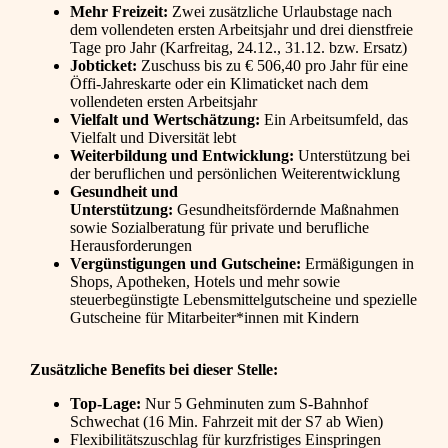
Mehr Freizeit:
Zwei zusätzliche Urlaubstage nach
dem vollendeten ersten Arbeitsjahr und drei dienstfreie
Tage pro Jahr (Karfreitag, 24.12., 31.12. bzw. Ersatz)
Jobticket:
Zuschuss bis zu € 506,40 pro Jahr für eine
Öffi-Jahreskarte oder ein Klimaticket nach dem
vollendeten ersten Arbeitsjahr
Vielfalt und Wertschätzung:
Ein Arbeitsumfeld, das
Vielfalt und Diversität lebt
Weiterbildung und Entwicklung:
Unterstützung bei
der beruflichen und persönlichen Weiterentwicklung
Gesundheit und
Unterstützung:
Gesundheitsfördernde Maßnahmen
sowie Sozialberatung für private und berufliche
Herausforderungen
Vergünstigungen und Gutscheine:
Ermäßigungen in
Shops, Apotheken, Hotels und mehr sowie
steuerbegünstigte Lebensmittelgutscheine und spezielle
Gutscheine für Mitarbeiter*innen mit Kindern
Zusätzliche Benefits bei dieser Stelle:
Top-Lage:
Nur 5 Gehminuten zum S-Bahnhof
Schwechat (16 Min. Fahrzeit mit der S7 ab Wien)
Flexibilitätszuschlag für kurzfristiges Einspringen