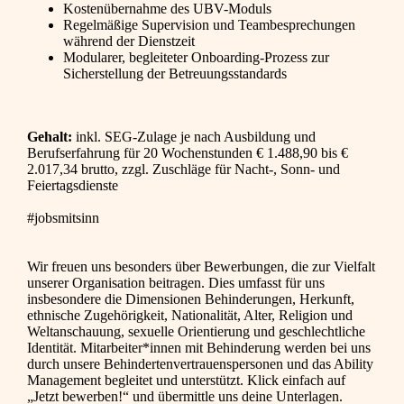
Kostenübernahme des UBV-Moduls
Regelmäßige Supervision und Teambesprechungen
während der Dienstzeit
Modularer, begleiteter Onboarding-Prozess zur
Sicherstellung der Betreuungsstandards
Gehalt:
inkl. SEG-Zulage je nach Ausbildung und
Berufserfahrung für 20 Wochenstunden € 1.488,90 bis €
2.017,34 brutto, zzgl. Zuschläge für Nacht-, Sonn- und
Feiertagsdienste
#jobsmitsinn
Wir freuen uns besonders über Bewerbungen, die zur Vielfalt
unserer Organisation beitragen. Dies umfasst für uns
insbesondere die Dimensionen Behinderungen, Herkunft,
ethnische Zugehörigkeit, Nationalität, Alter, Religion und
Weltanschauung, sexuelle Orientierung und geschlechtliche
Identität. Mitarbeiter*innen mit Behinderung werden bei uns
durch unsere Behindertenvertrauenspersonen und das Ability
Management begleitet und unterstützt. Klick einfach auf
„Jetzt bewerben!“ und übermittle uns deine Unterlagen.