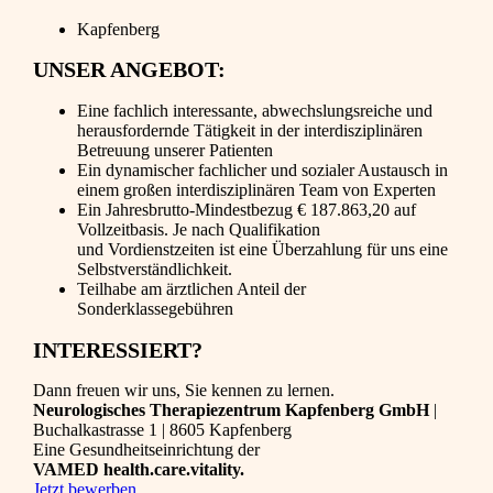
Kapfenberg
UNSER ANGEBOT:
Eine fachlich interessante, abwechslungsreiche und
herausfordernde Tätigkeit in der interdisziplinären
Betreuung unserer Patienten
Ein dynamischer fachlicher und sozialer Austausch in
einem großen interdisziplinären Team von Experten
Ein Jahresbrutto-Mindestbezug € 187.863,20 auf
Vollzeitbasis. Je nach Qualifikation
und Vordienstzeiten ist eine Überzahlung für uns eine
Selbstverständlichkeit.
Teilhabe am ärztlichen Anteil der
Sonderklassegebühren
INTERESSIERT?
Dann freuen wir uns, Sie kennen zu lernen.
Neurologisches Therapiezentrum Kapfenberg GmbH
|
Buchalkastrasse 1 | 8605 Kapfenberg
Eine Gesundheitseinrichtung der
VAMED health.care.vitality.
Jetzt bewerben