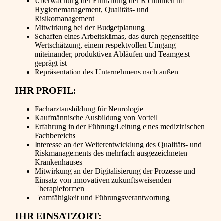
Überwachung der Einhaltung der Richtlinien im
Hygienemanagement, Qualitäts- und
Risikomanagement
Mitwirkung bei der Budgetplanung
Schaffen eines Arbeitsklimas, das durch gegenseitige
Wertschätzung, einem respektvollen Umgang
miteinander, produktiven Abläufen und Teamgeist
geprägt ist
Repräsentation des Unternehmens nach außen
IHR PROFIL:
Facharztausbildung für Neurologie
Kaufmännische Ausbildung von Vorteil
Erfahrung in der Führung/Leitung eines medizinischen
Fachbereichs
Interesse an der Weiterentwicklung des Qualitäts- und
Riskmanagements des mehrfach ausgezeichneten
Krankenhauses
Mitwirkung an der Digitalisierung der Prozesse und
Einsatz von innovativen zukunftsweisenden
Therapieformen
Teamfähigkeit und Führungsverantwortung
IHR EINSATZORT: