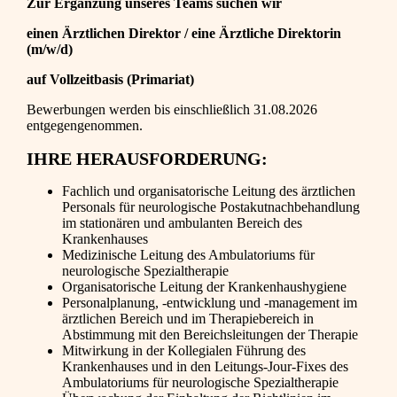
Zur Ergänzung unseres Teams suchen wir
einen
Ärztlichen Direktor / eine Ärztliche Direktorin
(m/w/d)
auf Vollzeitbasis (Primariat)
Bewerbungen werden bis einschließlich 31.08.2026
entgegengenommen.
IHRE HERAUSFORDERUNG:
Fachlich und organisatorische Leitung des ärztlichen
Personals für neurologische Postakutnachbehandlung
im stationären und ambulanten Bereich des
Krankenhauses
Medizinische Leitung des Ambulatoriums für
neurologische Spezialtherapie
Organisatorische Leitung der Krankenhaushygiene
Personalplanung, -entwicklung und -management im
ärztlichen Bereich und im Therapiebereich in
Abstimmung mit den Bereichsleitungen der Therapie
Mitwirkung in der Kollegialen Führung des
Krankenhauses und in den Leitungs-Jour-Fixes des
Ambulatoriums für neurologische Spezialtherapie