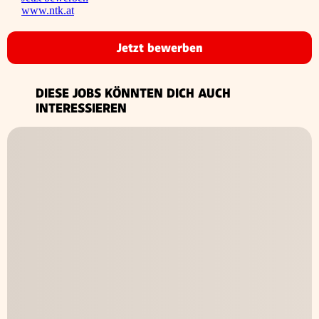
www.ntk.at
Jetzt bewerben
DIESE JOBS KÖNNTEN DICH AUCH
INTERESSIEREN