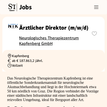
Jobs
Ärztlicher Direktor (m/w/d)
Neurologisches Therapiezentrum
Kapfenberg GmbH
Kapfenberg
Ortschaft
ab € 187.863,2 jährl.
Gehalt
Vollzeit
Beschäftigungsart
Das Neurologische Therapiezentrum Kapfenberg ist eine
öffentliche Sonderkrankenanstalt für neurologische
Akutnachbehandlung und liegt in der Hochsteiermark etwa
50 km nördlich von Graz. Die Region verbindet die Vorzüge
einer städtischen Infrastruktur mit einer landschaftlich
reizvollen Umgebung, ideal für Bergsport aller Art.