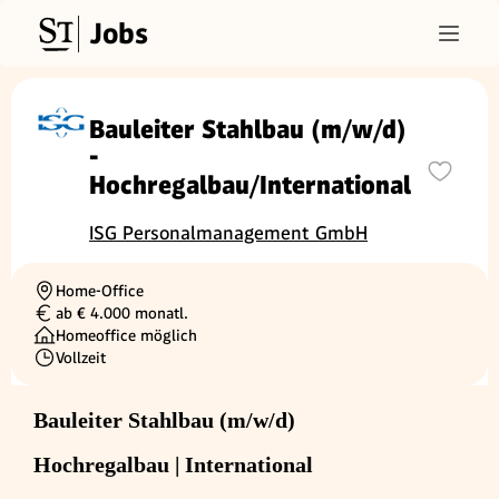
Jobs
Bauleiter Stahlbau (m/w/d)
-
Hochregalbau/International
ISG Personalmanagement GmbH
Home-Office
Ortschaft
ab € 4.000 monatl.
Gehalt
Homeoffice möglich
Vollzeit
Beschäftigungsart
Bauleiter Stahlbau (m/w/d)
Hochregalbau | International