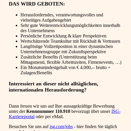
DAS WIRD GEBOTEN:
Herausforderndes, verantwortungsvolles und
vielseitiges Aufgabengebiet
Sehr gute Weiterentwicklungsmöglichkeiten innerhalb
des Unternehmens
Persönliche Entwicklung & klare Perspektiven
Wertschätzende Teamkultur mit Rückhalt & Vertrauen
Langfristige Vollzeitposition in einer dynamischen
Unternehmensgruppe mit Zukunftsperspektive
Zusätzliche Benefits (Unterstützung beim
Mittagsmenü, flexible Arbeitszeiten, Firmenevents, …)
Ein Monatsmindestgehalt von € 4.000,-- brutto +
Zulagen/Benefits
Interessiert an dieser nicht alltäglichen,
internationalen Herausforderung?
Dann freuen wir uns auf Ihre aussagekräftige Bewerbung
unter der
Kennnummer 110.910
bevorzugt über unser
ISG-
Karriereportal
oder per eMail.
Besuchen Sie uns auf
isg.com/jobs
- hier finden Sie täglich