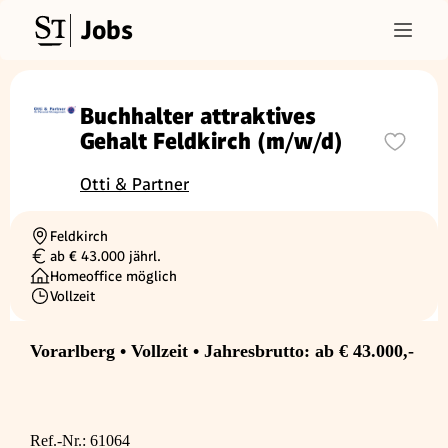
Jobs
Buchhalter attraktives
Gehalt Feldkirch (m/w/d)
Otti & Partner
Feldkirch
Ortschaft
ab € 43.000 jährl.
Gehalt
Homeoffice möglich
Vollzeit
Beschäftigungsart
Vorarlberg • Vollzeit • Jahresbrutto: ab € 43.000,-
Ref.-Nr.: 61064