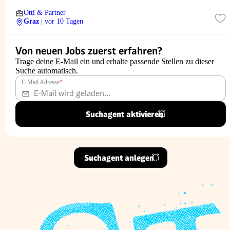
Otti & Partner
Graz
| vor 10 Tagen
Von neuen Jobs zuerst erfahren?
Trage deine E-Mail ein und erhalte passende Stellen zu dieser
Suche automatisch.
E-Mail Adresse
*
Suchagent aktivieren
Suchagent anlegen