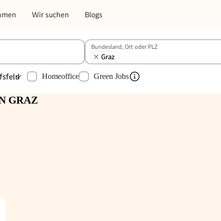
hmen
Wir suchen
Blogs
Bundesland, Ort oder PLZ
Graz
fsfeld
Homeoffice
Green Jobs
IN GRAZ