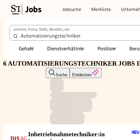
Jobs
Jobsuche
Merkliste
Unterne
Jobtitel, Firma, Skills, Benefits, etc.
Gehalt
Dienstverhältnis
Position
Beru
6 AUTOMATISIERUNGSTECHNIKER JOBS 
Suche
Entdecken
Inbetriebnahmetechniker:in