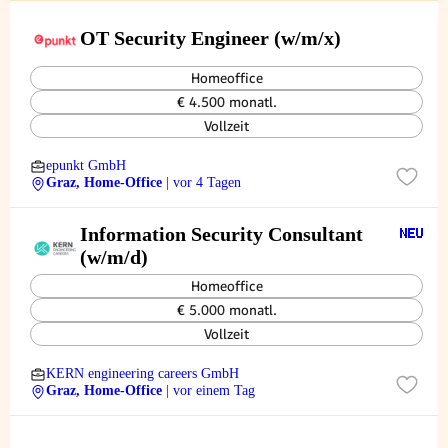
OT Security Engineer (w/m/x)
Homeoffice
€ 4.500 monatl.
Vollzeit
epunkt GmbH
Graz, Home-Office
| vor 4 Tagen
Information Security Consultant
(w/m/d)
Homeoffice
€ 5.000 monatl.
Vollzeit
KERN engineering careers GmbH
Graz, Home-Office
| vor einem Tag