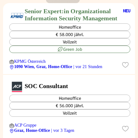
Senior Expert:in Organizational
Information Security Management
Homeoffice
€ 58.000 jährl.
Vollzeit
Green Job
KPMG Österreich
1090 Wien, Graz, Home-Office
| vor 21 Stunden
SOC Consultant
Homeoffice
€ 56.000 jährl.
Vollzeit
ACP Gruppe
Graz, Home-Office
| vor 3 Tagen