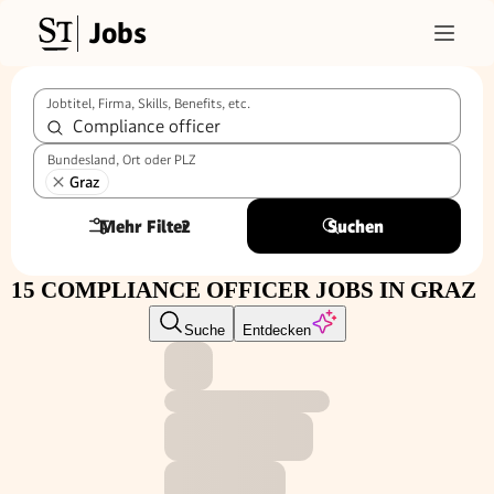
Jobs
Jobtitel, Firma, Skills, Benefits, etc.
Bundesland, Ort oder PLZ
Graz
Mehr Filter
2
Suchen
15 COMPLIANCE OFFICER JOBS IN GRAZ
Suche
Entdecken