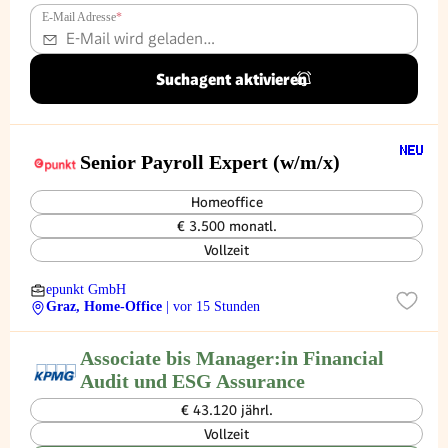
E-Mail Adresse
*
Suchagent aktivieren
Senior Payroll Expert (w/m/x)
Homeoffice
€ 3.500 monatl.
Vollzeit
epunkt GmbH
Graz, Home-Office
| vor 15 Stunden
Associate bis Manager:in Financial
Audit und ESG Assurance
€ 43.120 jährl.
Vollzeit