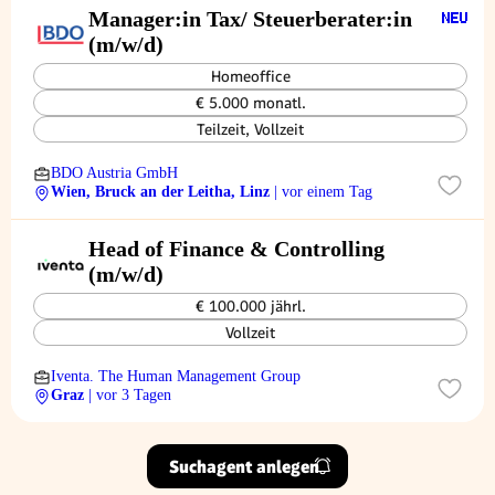
Manager:in Tax/ Steuerberater:in
(m/w/d)
Homeoffice
€ 5.000 monatl.
Teilzeit, Vollzeit
BDO Austria GmbH
Wien, Bruck an der Leitha, Linz
| vor einem Tag
Head of Finance & Controlling
(m/w/d)
€ 100.000 jährl.
Vollzeit
Iventa. The Human Management Group
Graz
| vor 3 Tagen
Suchagent anlegen