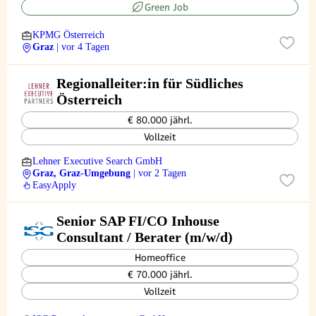
Green Job
KPMG Österreich
Graz
| vor 4 Tagen
Regionalleiter:in für Südliches
Österreich
€ 80.000 jährl.
Vollzeit
Lehner Executive Search GmbH
Graz, Graz-Umgebung
| vor 2 Tagen
EasyApply
Senior SAP FI/CO Inhouse
Consultant / Berater (m/w/d)
Homeoffice
€ 70.000 jährl.
Vollzeit