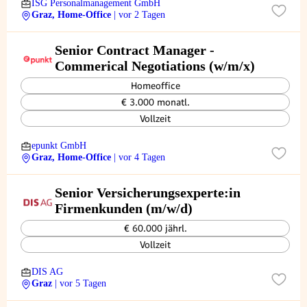
ISG Personalmanagement GmbH
Graz, Home-Office
| vor 2 Tagen
Senior Contract Manager -
Commerical Negotiations (w/m/x)
Homeoffice
€ 3.000 monatl.
Vollzeit
epunkt GmbH
Graz, Home-Office
| vor 4 Tagen
Senior Versicherungsexperte:in
Firmenkunden (m/w/d)
€ 60.000 jährl.
Vollzeit
DIS AG
Graz
| vor 5 Tagen