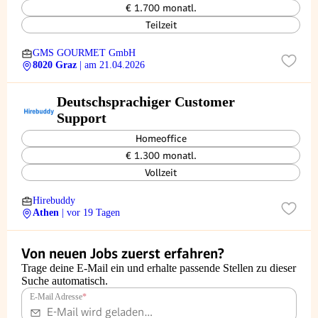
Graz
€ 1.700 monatl.
Teilzeit
GMS GOURMET GmbH
8020 Graz
| am 21.04.2026
Deutschsprachiger Customer
Support
Homeoffice
€ 1.300 monatl.
Vollzeit
Hirebuddy
Athen
| vor 19 Tagen
Von neuen Jobs zuerst erfahren?
Trage deine E-Mail ein und erhalte passende Stellen zu dieser
Suche automatisch.
E-Mail Adresse
*