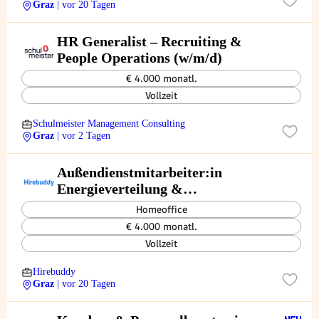
Graz
| vor 20 Tagen
HR Generalist – Recruiting &
People Operations (w/m/d)
€ 4.000 monatl.
Vollzeit
Schulmeister Management Consulting
Graz
| vor 2 Tagen
Außendienstmitarbeiter:in
Energieverteilung &
Gebäudetechnik
Homeoffice
€ 4.000 monatl.
Vollzeit
Hirebuddy
Graz
| vor 20 Tagen