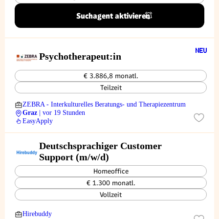
Suchagent aktivieren
Psychotherapeut:in
€ 3.886,8 monatl.
Teilzeit
ZEBRA - Interkulturelles Beratungs- und Therapiezentrum
Graz
| vor 19 Stunden
EasyApply
Deutschsprachiger Customer
Support (m/w/d)
Homeoffice
€ 1.300 monatl.
Vollzeit
Hirebuddy