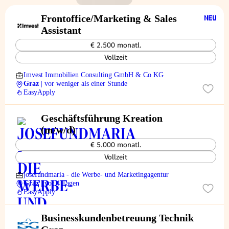
Frontoffice/Marketing & Sales
Assistant
€ 2.500 monatl.
Vollzeit
Imvest Immobilien Consulting GmbH & Co KG
Graz
| vor weniger als einer Stunde
EasyApply
Geschäftsführung Kreation
(m/w/d)
€ 5.000 monatl.
Vollzeit
josefundmaria - die Werbe- und Marketingagentur
Graz
| vor 4 Tagen
EasyApply
Businesskundenbetreuung Technik