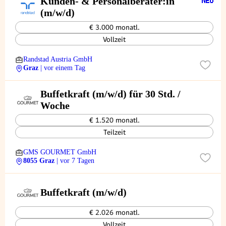
Kunden- & Personalberater:in
(m/w/d)
€ 3.000 monatl.
Vollzeit
Randstad Austria GmbH
Graz
| vor einem Tag
Buffetkraft (m/w/d) für 30 Std. /
Woche
€ 1.520 monatl.
Teilzeit
GMS GOURMET GmbH
8055 Graz
| vor 7 Tagen
Buffetkraft (m/w/d)
€ 2.026 monatl.
Vollzeit