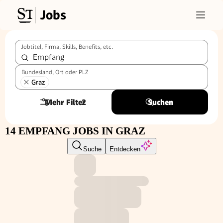
Jobs
Jobtitel, Firma, Skills, Benefits, etc.
Bundesland, Ort oder PLZ
Graz
Mehr Filter
2
Suchen
14 EMPFANG JOBS IN GRAZ
Suche
Entdecken