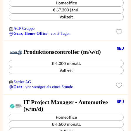
Homeoffice
€ 67.200 jährl.
Vollzeit
ACP Gruppe
Graz, Home-Office
| vor 2 Tagen
Produktionscontroller (m/w/d)
€ 4.000 monatl.
Vollzeit
Sattler AG
Graz
| vor weniger als einer Stunde
IT Project Manager - Automotive
(w/m/d)
Homeoffice
€ 4.600 monatl.