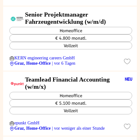
Senior Projektmanager
Fahrzeugentwicklung (w/m/d)
Homeoffice
€ 4.800 monatl.
Vollzeit
KERN engineering careers GmbH
Graz, Home-Office
| vor 6 Tagen
Teamlead Financial Accounting
(w/m/x)
Homeoffice
€ 5.100 monatl.
Vollzeit
epunkt GmbH
Graz, Home-Office
| vor weniger als einer Stunde