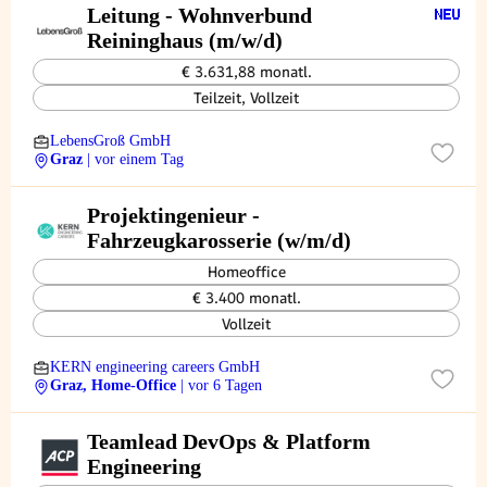
Leitung - Wohnverbund
Reininghaus (m/w/d)
€ 3.631,88 monatl.
Teilzeit, Vollzeit
LebensGroß GmbH
Graz
| vor einem Tag
Projektingenieur -
Fahrzeugkarosserie (w/m/d)
Homeoffice
€ 3.400 monatl.
Vollzeit
KERN engineering careers GmbH
Graz, Home-Office
| vor 6 Tagen
Teamlead DevOps & Platform
Engineering