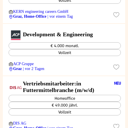
Vollzeit
KERN engineering careers GmbH
Graz, Home-Office
| vor einem Tag
Development & Engineering
€ 4.000 monatl.
Vollzeit
ACP Gruppe
Graz
| vor 2 Tagen
Vertriebsmitarbeiter:in
Futtermittelbranche (m/w/d)
Homeoffice
€ 49.000 jährl.
Vollzeit
DIS AG