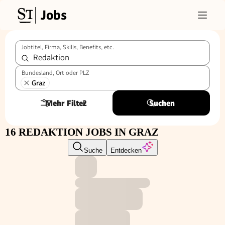
Jobs
Jobtitel, Firma, Skills, Benefits, etc.
Bundesland, Ort oder PLZ
Graz
Mehr Filter
2
Suchen
16 REDAKTION JOBS IN GRAZ
Suche
Entdecken