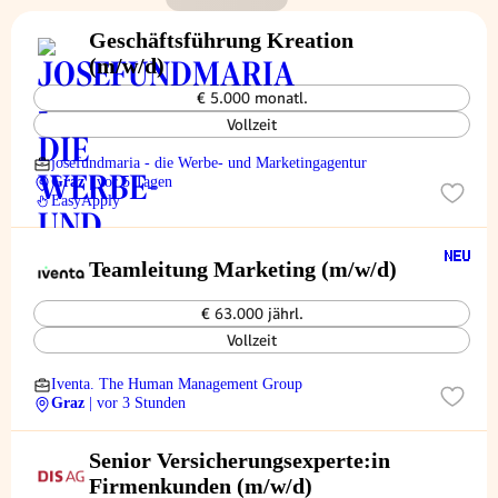
Geschäftsführung Kreation
(m/w/d)
€ 5.000 monatl.
Vollzeit
josefundmaria - die Werbe- und Marketingagentur
Graz
| vor 5 Tagen
EasyApply
Teamleitung Marketing (m/w/d)
€ 63.000 jährl.
Vollzeit
Iventa. The Human Management Group
Graz
| vor 3 Stunden
Senior Versicherungsexperte:in
Firmenkunden (m/w/d)