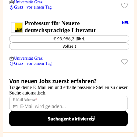
Universität Graz
Graz
| vor einem Tag
Professur für Neuere
deutschsprachige Literatur
€ 93.986,2 jährl.
Vollzeit
Universität Graz
Graz
| vor einem Tag
Von neuen Jobs zuerst erfahren?
Trage deine E-Mail ein und erhalte passende Stellen zu dieser
Suche automatisch.
E-Mail Adresse
*
Suchagent aktivieren