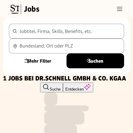
Jobs
Jobtitel, Firma, Skills, Benefits, etc.
Bundesland, Ort oder PLZ
Mehr Filter
Suchen
1 JOBS BEI DR.SCHNELL GMBH & CO. KGAA
Suche
Entdecken