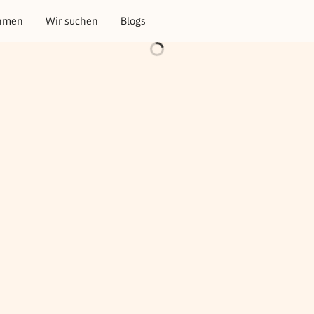
hmen
Wir suchen
Blogs