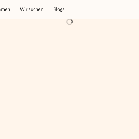
hmen
Wir suchen
Blogs