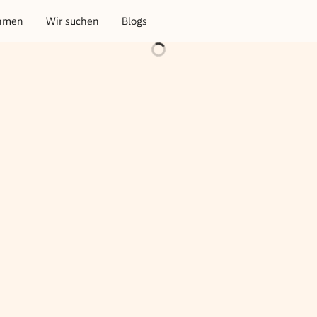
hmen
Wir suchen
Blogs