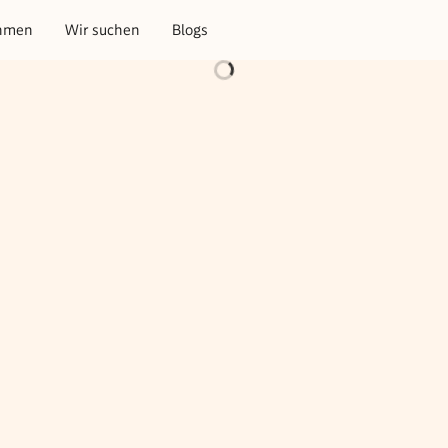
hmen
Wir suchen
Blogs