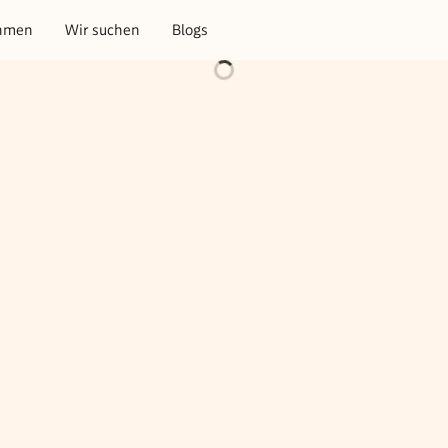
hmen
Wir suchen
Blogs