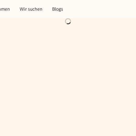
hmen
Wir suchen
Blogs