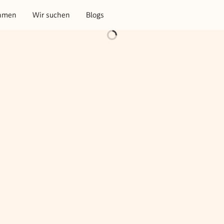
hmen
Wir suchen
Blogs