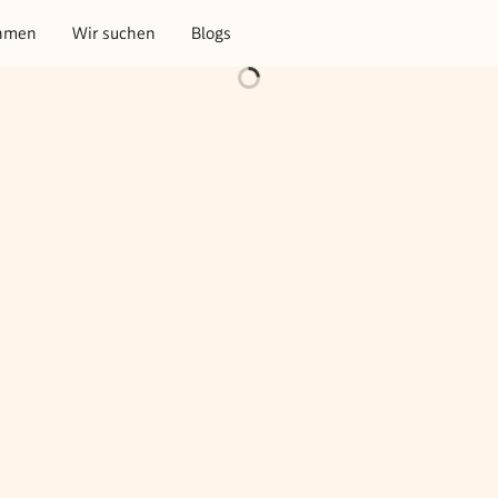
hmen
Wir suchen
Blogs