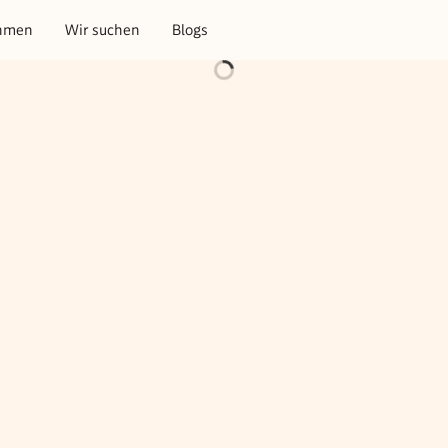
hmen
Wir suchen
Blogs