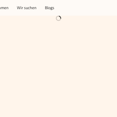
hmen
Wir suchen
Blogs