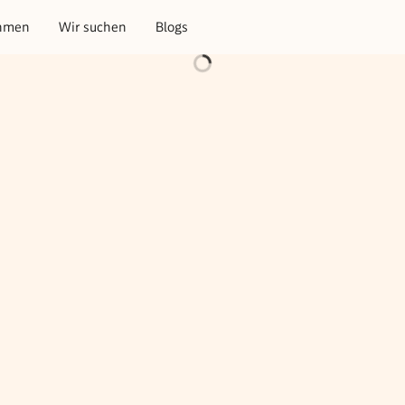
hmen
Wir suchen
Blogs