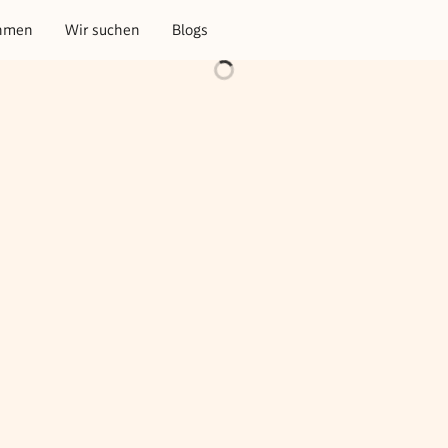
hmen
Wir suchen
Blogs