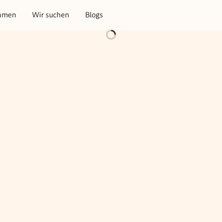
hmen
Wir suchen
Blogs