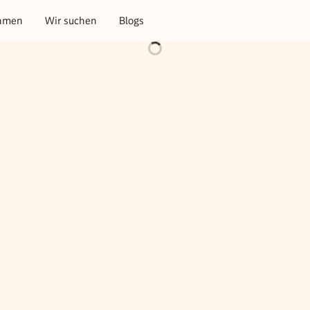
hmen
Wir suchen
Blogs