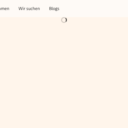
hmen
Wir suchen
Blogs