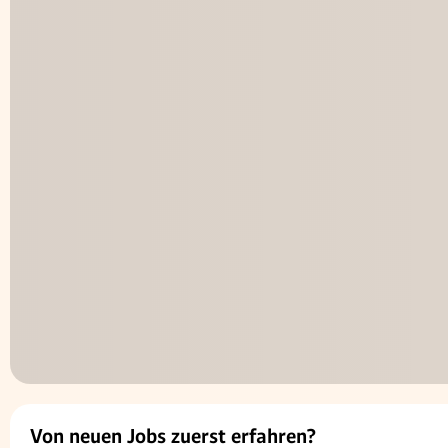
Von neuen Jobs zuerst erfahren?