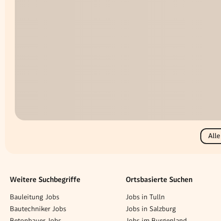
Alle
Weitere Suchbegriffe
Ortsbasierte Suchen
Bauleitung Jobs
Jobs in Tulln
Bautechniker Jobs
Jobs in Salzburg
Betonbauer Jobs
Jobs im Burgenland