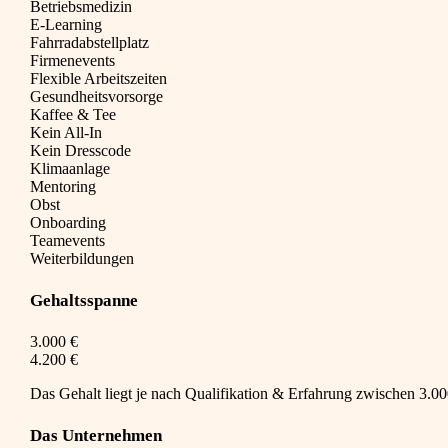
Betriebsmedizin
E-Learning
Fahrradabstellplatz
Firmenevents
Flexible Arbeitszeiten
Gesundheitsvorsorge
Kaffee & Tee
Kein All-In
Kein Dresscode
Klimaanlage
Mentoring
Obst
Onboarding
Teamevents
Weiterbildungen
Gehaltsspanne
3.000 €
4.200 €
Das Gehalt liegt je nach Qualifikation & Erfahrung zwischen 3.000
Das Unternehmen