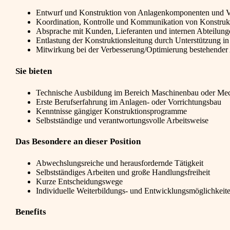
Entwurf und Konstruktion von Anlagenkomponenten und V
Koordination, Kontrolle und Kommunikation von Konstrukti
Absprache mit Kunden, Lieferanten und internen Abteilung
Entlastung der Konstruktionsleitung durch Unterstützung i
Mitwirkung bei der Verbesserung/Optimierung bestehender
Sie bieten
Technische Ausbildung im Bereich Maschinenbau oder Mec
Erste Berufserfahrung im Anlagen- oder Vorrichtungsbau
Kenntnisse gängiger Konstruktionsprogramme
Selbstständige und verantwortungsvolle Arbeitsweise
Das Besondere an dieser Position
Abwechslungsreiche und herausfordernde Tätigkeit
Selbstständiges Arbeiten und große Handlungsfreiheit
Kurze Entscheidungswege
Individuelle Weiterbildungs- und Entwicklungsmöglichkeit
Benefits