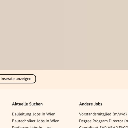
 Inserate anzeigen
Aktuelle Suchen
Andere Jobs
Bauleitung Jobs in Wien
Vorstandsmitglied (m/w/d)
Bautechniker Jobs in Wien
Degree Program Director (
Professur Jobs in Linz
Consultant SAP ABAP FI/C