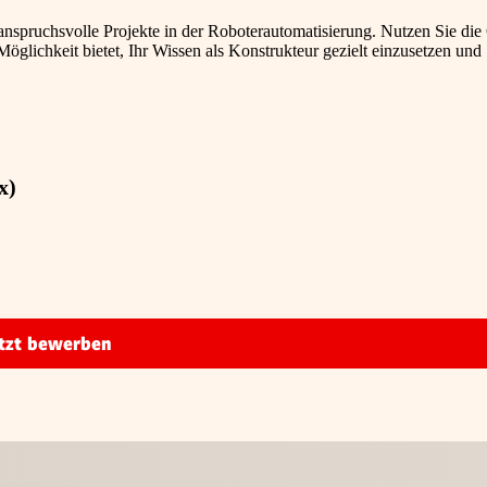
 anspruchsvolle Projekte in der Roboterautomatisierung. Nutzen Sie di
öglichkeit bietet, Ihr Wissen als Konstrukteur gezielt einzusetzen und
x)
tzt bewerben