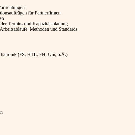
orrichtungen
onsaufträgen für Partnerfirmen
en
n der Termin- und Kapazitätsplanung
 Arbeitsabläufe, Methoden und Standards
hatronik (FS, HTL, FH, Uni, o.Ä.)
en