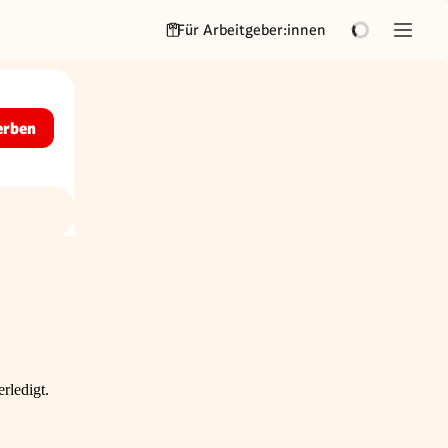
Für Arbeitgeber:innen
erben
rledigt.