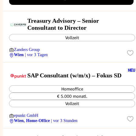
Treasury Advisory – Senior
Consultant to Director
Vollzeit
Zanders Group
Wien
| vor 3 Tagen
SAP Consultant (w/m/x) – Fokus SD
Homeoffice
€ 5.000 monatl.
Vollzeit
epunkt GmbH
Wien, Home-Office
| vor 3 Stunden