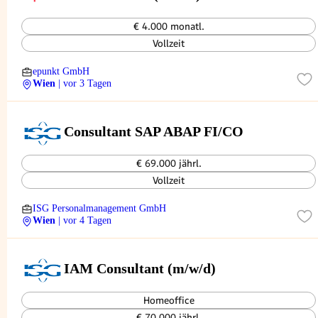
€ 4.000 monatl.
Vollzeit
epunkt GmbH
Wien
| vor 3 Tagen
Consultant SAP ABAP FI/CO
€ 69.000 jährl.
Vollzeit
ISG Personalmanagement GmbH
Wien
| vor 4 Tagen
IAM Consultant (m/w/d)
Homeoffice
€ 70.000 jährl.