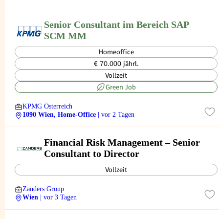
Senior Consultant im Bereich SAP
SCM MM
Homeoffice
€ 70.000 jährl.
Vollzeit
Green Job
KPMG Österreich
1090 Wien, Home-Office
| vor 2 Tagen
Financial Risk Management – Senior
Consultant to Director
Vollzeit
Zanders Group
Wien
| vor 3 Tagen