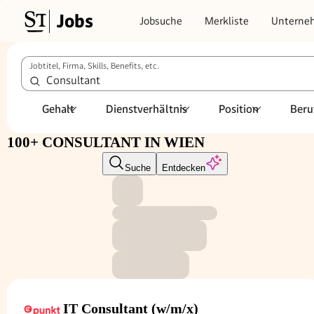
Jobs
Jobsuche
Merkliste
Unterne
Jobtitel, Firma, Skills, Benefits, etc.
Gehalt
Dienstverhältnis
Position
Beru
100+ CONSULTANT IN WIEN
Suche
Entdecken
IT Consultant (w/m/x)