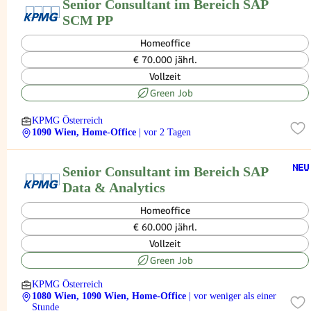
Senior Consultant im Bereich SAP
SCM PP
Homeoffice
€ 70.000 jährl.
Vollzeit
Green Job
KPMG Österreich
1090 Wien, Home-Office
| vor 2 Tagen
Senior Consultant im Bereich SAP
Data & Analytics
Homeoffice
€ 60.000 jährl.
Vollzeit
Green Job
KPMG Österreich
1080 Wien, 1090 Wien, Home-Office
| vor weniger als einer
Stunde