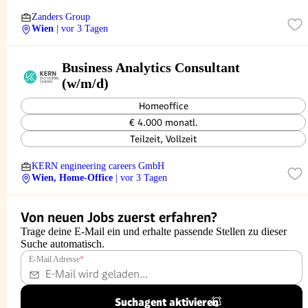
Zanders Group
Wien
| vor 3 Tagen
Business Analytics Consultant
(w/m/d)
Homeoffice
€ 4.000 monatl.
Teilzeit, Vollzeit
KERN engineering careers GmbH
Wien, Home-Office
| vor 3 Tagen
Von neuen Jobs zuerst erfahren?
Trage deine E-Mail ein und erhalte passende Stellen zu dieser
Suche automatisch.
E-Mail Adresse
*
Suchagent aktivieren