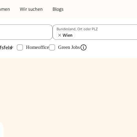
hmen
Wir suchen
Blogs
Bundesland, Ort oder PLZ
Wien
fsfeld
Homeoffice
Green Jobs