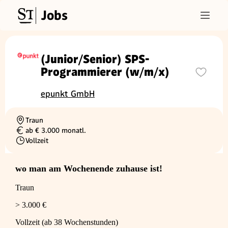
Jobs
(Junior/Senior) SPS-
Programmierer (w/m/x)
epunkt GmbH
Traun
Ortschaft
ab € 3.000 monatl.
Gehalt
Vollzeit
Beschäftigungsart
wo man am Wochenende zuhause ist!
Traun
> 3.000 €
Vollzeit (ab 38 Wochenstunden)