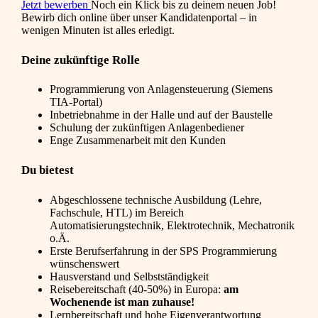
Jetzt bewerben
Noch ein Klick bis zu deinem neuen Job!
Bewirb dich online über unser Kandidatenportal – in
wenigen Minuten ist alles erledigt.
Deine zukünftige Rolle
Programmierung von Anlagensteuerung (Siemens
TIA-Portal)
Inbetriebnahme in der Halle und auf der Baustelle
Schulung der zukünftigen Anlagenbediener
Enge Zusammenarbeit mit den Kunden
Du bietest
Abgeschlossene technische Ausbildung (Lehre,
Fachschule, HTL) im Bereich
Automatisierungstechnik, Elektrotechnik, Mechatronik
o.Ä.
Erste Berufserfahrung in der SPS Programmierung
wünschenswert
Hausverstand und Selbstständigkeit
Reisebereitschaft (40-50%) in Europa:
am
Wochenende ist man zuhause!
Lernbereitschaft und hohe Eigenverantwortung