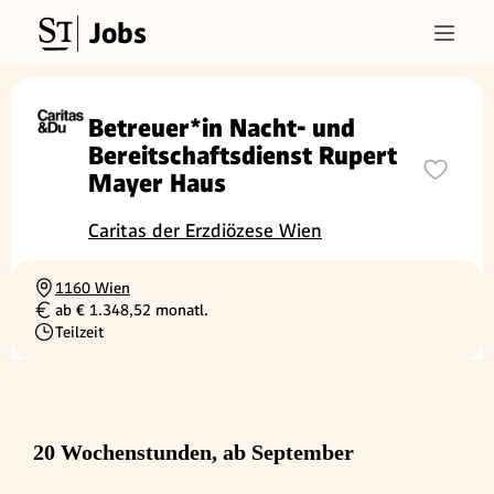
Jobs
Betreuer*in Nacht- und
Bereitschaftsdienst Rupert
Mayer Haus
Caritas der Erzdiözese Wien
1160 Wien
Ortschaft
ab € 1.348,52 monatl.
Gehalt
Teilzeit
Beschäftigungsart
20 Wochenstunden, ab September