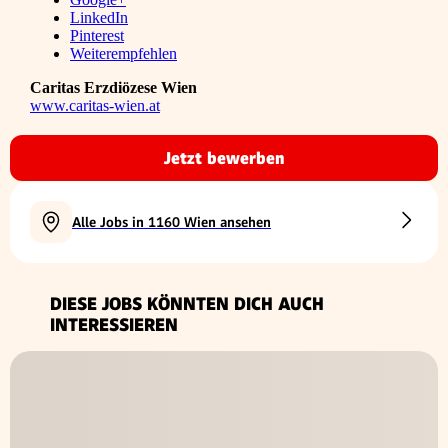
LinkedIn
Pinterest
Weiterempfehlen
Caritas Erzdiözese Wien
www.caritas-wien.at
Jetzt bewerben
Alle Jobs in 1160 Wien ansehen
DIESE JOBS KÖNNTEN DICH AUCH
INTERESSIEREN