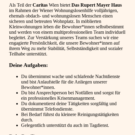
Als Teil der
Caritas
Wien bietet
Das Rupert Mayer Haus
im Rahmen der Wiener Wohnungslosenhilfe volljährigen,
ehemals obdach- und wohnungslosen Menschen einen
sicheren und betreuten Wohnplatz. In möblierten
Kleinwohnungen leben die Bewohner*innen selbstbestimmt
und werden von einem multiprofessionellen Team individuell
begleitet. Zur Verstärkung unseres Teams suchen wir eine
engagierte Persönlichkeit, die unsere Bewohner*innen auf
ihrem Weg zu mehr Stabilität, Selbstständigkeit und sozialer
Teilhabe unterstützt.
Deine Aufgaben:
Du übernimmst wache und schlafende Nachtdienste
und bist Anlaufstelle für die Anliegen unserer
Bewohner*innen.
Du bist Ansprechperson bei Notfällen und sorgst für
ein professionelles Krisenmanagement.
Du dokumentierst deine Tätigkeiten sorgfältig und
übernimmst Telefondienste.
Bei Bedarf führst du kleinere Reinigungstätigkeiten
durch.
Gelegentlich unterstützt du auch im Tagdienst.