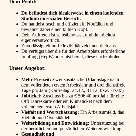
Dein Profil:
Du befindest dich idealerweise in einem laufenden
Studium im sozialen Bereich.
Du handelst rasch und effizient in Notfällen und
bewahrst dabei einen kühlen Kopf.
Dein Auftreten ist selbstbewusst, und du arbeitest
eigenverantwortlich.
Zuverlässigkeit und Flexibilität zeichnen dich aus.
Du verfügst über die für den Arbeitsplatz erforderliche
Impfung (HepB) oder bist bereit, diese nachzuholen.
Unser Angebot:
Mehr Freizeit:
Zwei zusätzliche Urlaubstage nach
dem vollendeten ersten Arbeitsjahr und drei dienstfreie
Tage pro Jahr (Karfreitag, 24.12., 31.12. bzw. Ersatz)
Jobticket:
Zuschuss bis zu € 506,40 pro Jahr für eine
Öffi-Jahreskarte oder ein Klimaticket nach dem
vollendeten ersten Arbeitsjahr
Vielfalt und Wertschätzung:
Ein Arbeitsumfeld, das
Vielfalt und Diversität lebt
Weiterbildung und Entwicklung:
Unterstützung bei
der beruflichen und persönlichen Weiterentwicklung
Gesundheit und