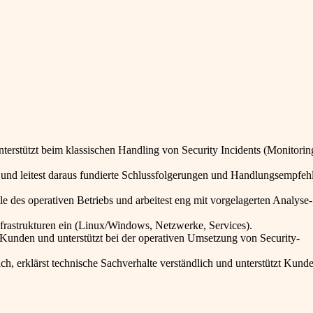
nterstützt beim klassischen Handling von Security Incidents (Monitorin
 und leitest daraus fundierte Schlussfolgerungen und Handlungsempfe
 des operativen Betriebs und arbeitest eng mit vorgelagerten Analyse-
rastrukturen ein (Linux/Windows, Netzwerke, Services).
 Kunden und unterstützt bei der operativen Umsetzung von Security-
h, erklärst technische Sachverhalte verständlich und unterstützt Kunde