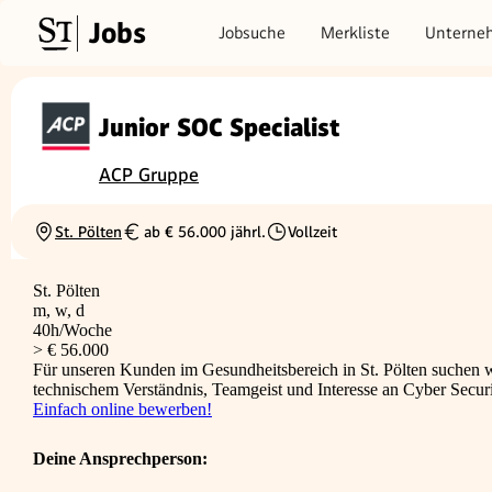
Jobs
Jobsuche
Merkliste
Unterne
Junior SOC Specialist
ACP Gruppe
St. Pölten
ab € 56.000 jährl.
Vollzeit
Ortschaft
Gehalt
Beschäftigungsart
St. Pölten
m, w, d
40h/Woche
> € 56.000
Für unseren Kunden im Gesundheitsbereich in St. Pölten suchen wir
technischem Verständnis, Teamgeist und Interesse an Cyber Securi
Einfach online bewerben!
Deine Ansprechperson: