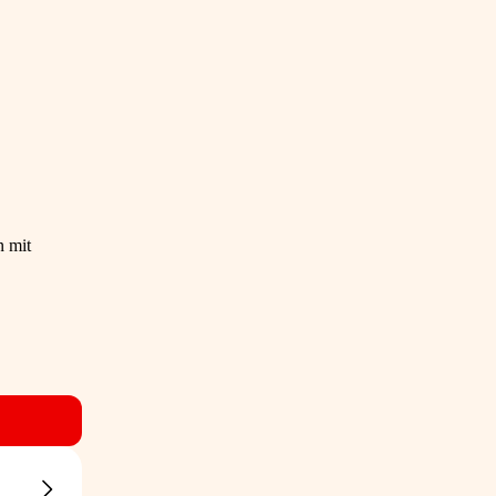
n mit