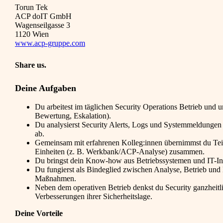
Torun Tek
ACP doIT GmbH
Wagenseilgasse 3
1120 Wien
www.acp-gruppe.com
Share us.
Deine Aufgaben
Du arbeitest im täglichen Security Operations Betrieb und u
Bewertung, Eskalation).
Du analysierst Security Alerts, Logs und Systemmeldungen
ab.
Gemeinsam mit erfahrenen Kolleg:innen übernimmst du Teile
Einheiten (z. B. Werkbank/ACP-Analyse) zusammen.
Du bringst dein Know-how aus Betriebssystemen und IT-Inf
Du fungierst als Bindeglied zwischen Analyse, Betrieb und
Maßnahmen.
Neben dem operativen Betrieb denkst du Security ganzheitlic
Verbesserungen ihrer Sicherheitslage.
Deine Vorteile