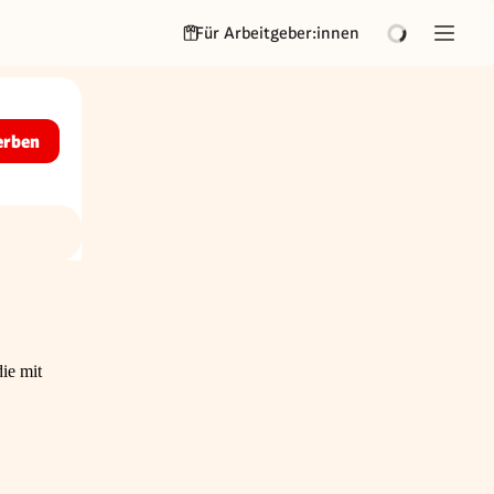
Für Arbeitgeber:innen
erben
ie mit