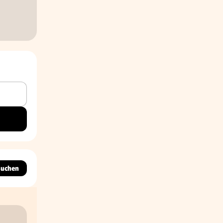
suchen