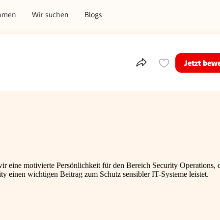
hmen
Wir suchen
Blogs
Jetzt bew
Teile dieses Inserat
 eine motivierte Persönlichkeit für den Bereich Security Operations, d
ty einen wichtigen Beitrag zum Schutz sensibler IT-Systeme leistet.