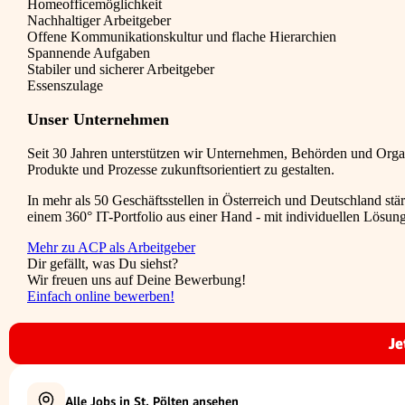
Homeofficemöglichkeit
Nachhaltiger Arbeitgeber
Offene Kommunikationskultur und flache Hierarchien
Spannende Aufgaben
Stabiler und sicherer Arbeitgeber
Essenszulage
Unser Unternehmen
Seit 30 Jahren unterstützen wir Unternehmen, Behörden und Organ
Produkte und Prozesse zukunftsorientiert zu gestalten.
In mehr als 50 Geschäftsstellen in Österreich und Deutschland st
einem 360° IT-Portfolio aus einer Hand - mit individuellen Lösung
Mehr zu ACP als Arbeitgeber
Dir gefällt, was Du siehst?
Wir freuen uns auf Deine Bewerbung!
Einfach online bewerben!
Je
Alle Jobs in St. Pölten ansehen