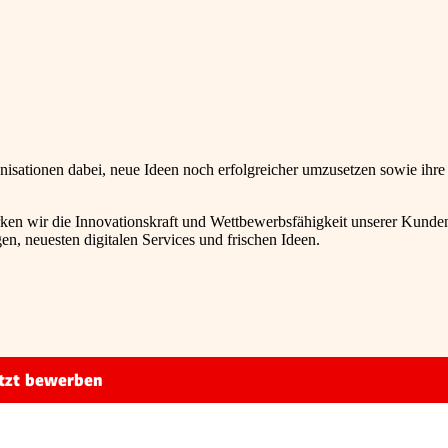
isationen dabei, neue Ideen noch erfolgreicher umzusetzen sowie ihre
ärken wir die Innovationskraft und Wettbewerbsfähigkeit unserer Kunde
en, neuesten digitalen Services und frischen Ideen.
tzt bewerben