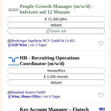
People Growth Manager (m/w/d) -
befristet auf 12 Monate
€ 71.300 jährl.
Vollzeit
Green Job
Boehringer Ingelheim RCV GmbH & Co KG
1120 Wien
| vor 5 Tagen
HR - Recruiting Operations
Coordinator (m/w/d)
Homeoffice
€ 3.300 monatl.
Vollzeit
Randstad Austria GmbH
Wien, Home-Office
| vor 6 Tagen
Key Account Manager – Fintech