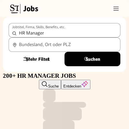
Jobs
Jobtitel, Firma, Skills, Benefits, etc.
Bundesland, Ort oder PLZ
Mehr Filter
1
Suchen
200+ HR MANAGER JOBS
Suche
Entdecken