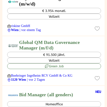
(m/w/d)
€ 3.954 monatl.
Vollzeit
riskine GmbH
Wien
| vor einem Tag
Global QM Data Governance
Manager (m/f/d)
€ 91.500 jährl.
Vollzeit
Green Job
Boehringer Ingelheim RCV GmbH & Co KG
1120 Wien
| vor 2 Tagen
Bid Manager (all genders)
Homeoffice