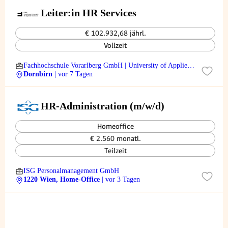
Leiter:in HR Services
€ 102.932,68 jährl.
Vollzeit
Fachhochschule Vorarlberg GmbH | University of Applied
Sciences
Dornbirn
| vor 7 Tagen
HR-Administration (m/w/d)
Homeoffice
€ 2.560 monatl.
Teilzeit
ISG Personalmanagement GmbH
1220 Wien, Home-Office
| vor 3 Tagen