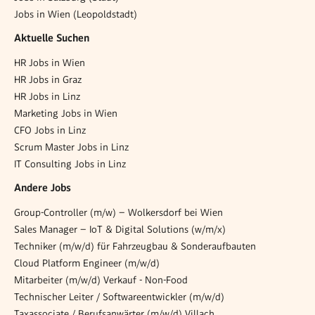
Jobs in Wien (Leopoldstadt)
Aktuelle Suchen
HR Jobs in Wien
HR Jobs in Graz
HR Jobs in Linz
Marketing Jobs in Wien
CFO Jobs in Linz
Scrum Master Jobs in Linz
IT Consulting Jobs in Linz
Andere Jobs
Group-Controller (m/w) – Wolkersdorf bei Wien
Sales Manager – IoT & Digital Solutions (w/m/x)
Techniker (m/w/d) für Fahrzeugbau & Sonderaufbauten
Cloud Platform Engineer (m/w/d)
Mitarbeiter (m/w/d) Verkauf - Non-Food
Technischer Leiter / Softwareentwickler (m/w/d)
Taxassociate / Berufsanwärter (m/w/d) Villach