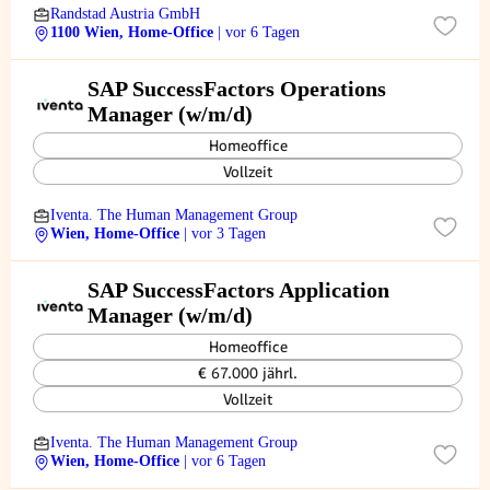
Randstad Austria GmbH
1100 Wien, Home-Office
| vor 6 Tagen
SAP SuccessFactors Operations
Manager (w/m/d)
Homeoffice
Vollzeit
Iventa. The Human Management Group
Wien, Home-Office
| vor 3 Tagen
SAP SuccessFactors Application
Manager (w/m/d)
Homeoffice
€ 67.000 jährl.
Vollzeit
Iventa. The Human Management Group
Wien, Home-Office
| vor 6 Tagen