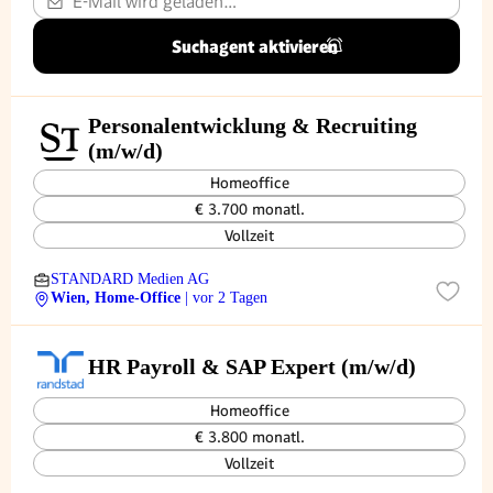
Suchagent aktivieren
Personalentwicklung & Recruiting
(m/w/d)
Homeoffice
€ 3.700 monatl.
Vollzeit
STANDARD Medien AG
Wien, Home-Office
| vor 2 Tagen
HR Payroll & SAP Expert (m/w/d)
Homeoffice
€ 3.800 monatl.
Vollzeit