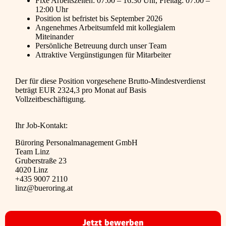
Fixe Arbeitszeiten: 07:00 – 16:30 Uhr, Freitag: 07:00 –
12:00 Uhr
Position ist befristet bis September 2026
Angenehmes Arbeitsumfeld mit kollegialem
Miteinander
Persönliche Betreuung durch unser Team
Attraktive Vergünstigungen für Mitarbeiter
Der für diese Position vorgesehene Brutto-Mindestverdienst
beträgt EUR 2324,3 pro Monat auf Basis
Vollzeitbeschäftigung.
Ihr Job-Kontakt:
Büroring Personalmanagement GmbH
Team Linz
Gruberstraße 23
4020 Linz
+435 9007 2110
linz@bueroring.at
Jetzt bewerben