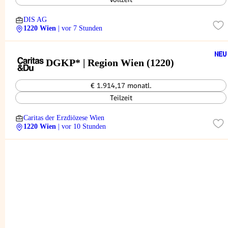
DIS AG
1220 Wien
| vor 7 Stunden
DGKP* | Region Wien (1220)
€ 1.914,17 monatl.
Teilzeit
Caritas der Erzdiözese Wien
1220 Wien
| vor 10 Stunden