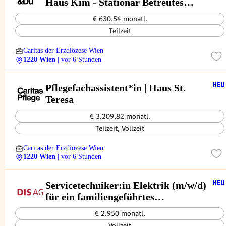
Haus Kim - Stationär Betreutes
Wohnen
€ 630,54 monatl.
Teilzeit
Caritas der Erzdiözese Wien
1220 Wien
| vor 6 Stunden
Pflegefachassistent*in | Haus St.
Teresa
€ 3.209,82 monatl.
Teilzeit, Vollzeit
Caritas der Erzdiözese Wien
1220 Wien
| vor 6 Stunden
Servicetechniker:in Elektrik (m/w/d)
für ein familiengeführtes
Unternehmen
€ 2.950 monatl.
Vollzeit