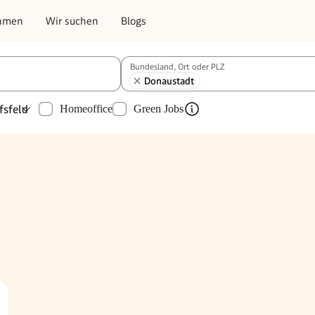
hmen
Wir suchen
Blogs
Bundesland, Ort oder PLZ
Donaustadt
fsfeld
Homeoffice
Green Jobs