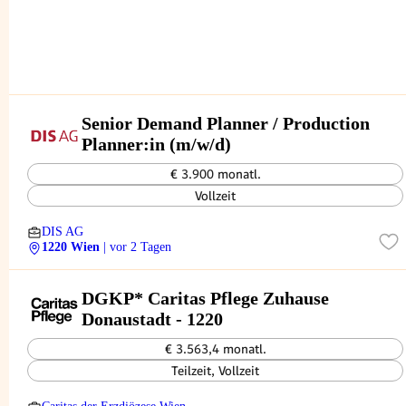
Senior Demand Planner / Production
Planner:in (m/w/d)
€ 3.900 monatl.
Vollzeit
DIS AG
1220 Wien
| vor 2 Tagen
DGKP* Caritas Pflege Zuhause
Donaustadt - 1220
€ 3.563,4 monatl.
Teilzeit, Vollzeit