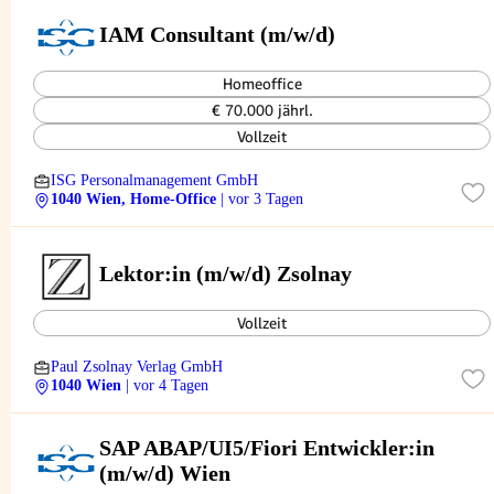
IAM Consultant (m/w/d)
Homeoffice
€ 70.000 jährl.
Vollzeit
ISG Personalmanagement GmbH
1040 Wien, Home-Office
| vor 3 Tagen
Lektor:in (m/w/d) Zsolnay
Vollzeit
Paul Zsolnay Verlag GmbH
1040 Wien
| vor 4 Tagen
SAP ABAP/UI5/Fiori Entwickler:in
(m/w/d) Wien