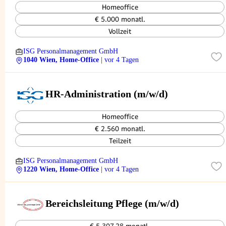
Homeoffice
€ 5.000 monatl.
Vollzeit
ISG Personalmanagement GmbH
1040 Wien, Home-Office
| vor 4 Tagen
HR-Administration (m/w/d)
Homeoffice
€ 2.560 monatl.
Teilzeit
ISG Personalmanagement GmbH
1220 Wien, Home-Office
| vor 4 Tagen
Bereichsleitung Pflege (m/w/d)