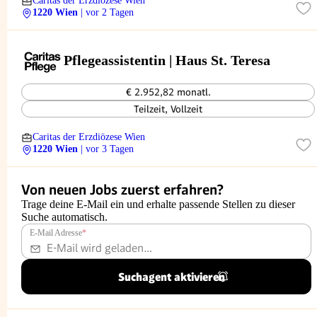
Caritas der Erzdiözese Wien
1220 Wien
| vor 2 Tagen
Pflegeassistentin | Haus St. Teresa
€ 2.952,82 monatl.
Teilzeit, Vollzeit
Caritas der Erzdiözese Wien
1220 Wien
| vor 3 Tagen
Von neuen Jobs zuerst erfahren?
Trage deine E-Mail ein und erhalte passende Stellen zu dieser
Suche automatisch.
E-Mail Adresse
*
Suchagent aktivieren