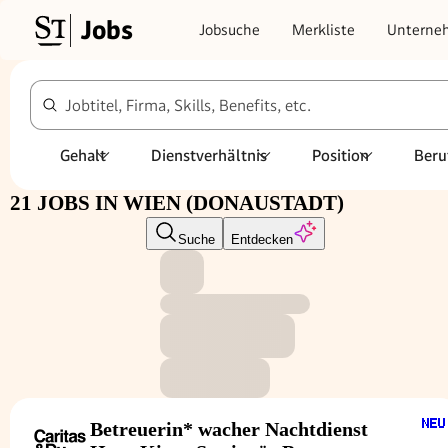
Jobs
Jobsuche
Merkliste
Unterne
Jobtitel, Firma, Skills, Benefits, etc.
Gehalt
Dienstverhältnis
Position
Beru
21 JOBS IN WIEN (DONAUSTADT)
Suche
Entdecken
Betreuerin* wacher Nachtdienst