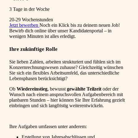
3 Tage in der Woche
20-29 Wochenstunden
Jetzt bewerben
Noch ein Klick bis zu deinem neuen Job!
Bewirb dich online über unser Kandidatenportal – in
wenigen Minuten ist alles erledigt.
Ihre zukünftige Rolle
Sie lieben Zahlen, arbeiten strukturiert und fühlen sich im
Konzernrechnungswesen zuhause? Gleichzeitig wünschen
Sie sich ein flexibles Arbeitsumfeld, das unterschiedliche
Lebensphasen berücksichtigt?
Ob
Wiedereinstieg
, bewusst
gewählte Teilzeit
oder der
Wunsch nach einem anspruchsvollen Aufgabenbereich mit
planbaren Stunden – hier können Sie Ihre Erfahrung gezielt
einbringen und sich langfristig weiterentwickeln.
Ihre Aufgaben umfassen unter anderem:
Erstellung von Jahresabschlüssen und