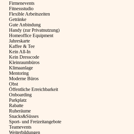
Firmenevents
Fitnessstudio
Flexible Arbeitszeiten
Getränke
Gute Anbindung
Handy (zur Privatnutzung)
Homeoffice Equipment
Jahreskarte
Kaffee & Tee
Kein All-In
Kein Dresscode
Kleinraumbüros
Klimaanlage
Mentoring
Moderne Büros
Obst
Öffentliche Erreichbarkeit
Onboarding
Parkplatz
Rabatte
Ruheräume
Snacks&Süsses
Sport- und Freizeitangebote
Teamevents
Weiterbildungen