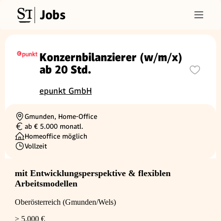
Jobs
Konzernbilanzierer (w/m/x)
ab 20 Std.
epunkt GmbH
Gmunden, Home-Office
Ortschaft
ab € 5.000 monatl.
Gehalt
Homeoffice möglich
Vollzeit
Beschäftigungsart
mit Entwicklungsperspektive & flexiblen
Arbeitsmodellen
Oberösterreich (Gmunden/Wels)
> 5.000 €