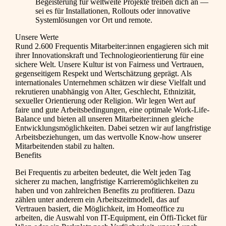
Begeisterung für weltweite Projekte treiben dich an —
sei es für Installationen, Rollouts oder innovative
Systemlösungen vor Ort und remote.
Unsere Werte
Rund 2.600 Frequentis Mitarbeiter:innen engagieren sich mit
ihrer Innovationskraft und Technologieorientierung für eine
sichere Welt. Unsere Kultur ist von Fairness und Vertrauen,
gegenseitigem Respekt und Wertschätzung geprägt. Als
internationales Unternehmen schätzen wir diese Vielfalt und
rekrutieren unabhängig von Alter, Geschlecht, Ethnizität,
sexueller Orientierung oder Religion. Wir legen Wert auf
faire und gute Arbeitsbedingungen, eine optimale Work-Life-
Balance und bieten all unseren Mitarbeiter:innen gleiche
Entwicklungsmöglichkeiten. Dabei setzen wir auf langfristige
Arbeitsbeziehungen, um das wertvolle Know-how unserer
Mitarbeitenden stabil zu halten.
Benefits
Bei Frequentis zu arbeiten bedeutet, die Welt jeden Tag
sicherer zu machen, langfristige Karrieremöglichkeiten zu
haben und von zahlreichen Benefits zu profitieren. Dazu
zählen unter anderem ein Arbeitszeitmodell, das auf
Vertrauen basiert, die Möglichkeit, im Homeoffice zu
arbeiten, die Auswahl von IT-Equipment, ein Öffi-Ticket für