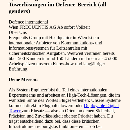
Towerlösungen im Defence-Bereich (all
genders)
Defence international
Wien
FREQUENTIS AG
Ab sofort
Vollzeit
Über Uns
Frequentis Group mit Headquarter in Wien ist ein
internationaler Anbieter von Kommunikations- und
Informationssystemen für Leitzentralen mit
sicherheitskritischen Aufgaben. Weltweit vertrauen bereits
über 500 Kunden in rund 150 Ländern mit mehr als 45.000
Arbeitsplätzen unserem Know-how und langjähriger
Erfahrung.
Deine Mission:
Als System Engineer bist du Teil eines internationalen
Expertenteams und arbeitest an High-Tech-Lösungen, die im
wahrsten Sinne des Wortes Flügel verleihen: Unsere Systeme
kommen direkt in Flughafentowern oder
Deployable Digital
Tower
zum Einsatz — also an Orten, an denen Sicherheit,
Präzision und Zuverlässigkeit oberste Priorität haben. Du
trägst entscheidend dazu bei, dass diese kritischen
Infrastrukturen reibungslos funktionieren — ob bei