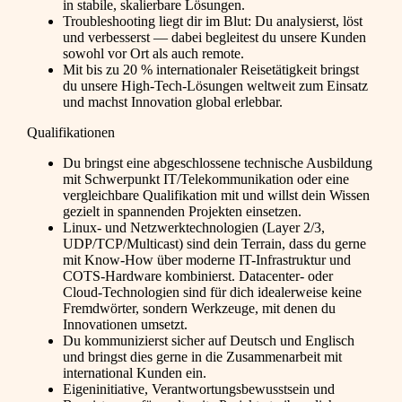
in stabile, skalierbare Lösungen.
Troubleshooting liegt dir im Blut: Du analysierst, löst
und verbesserst — dabei begleitest du unsere Kunden
sowohl vor Ort als auch remote.
Mit bis zu 20 % internationaler Reisetätigkeit bringst
du unsere High-Tech-Lösungen weltweit zum Einsatz
und machst Innovation global erlebbar.
Qualifikationen
Du bringst eine abgeschlossene technische Ausbildung
mit Schwerpunkt IT/Telekommunikation oder eine
vergleichbare Qualifikation mit und willst dein Wissen
gezielt in spannenden Projekten einsetzen.
Linux- und Netzwerktechnologien (Layer 2/3,
UDP/TCP/Multicast) sind dein Terrain, dass du gerne
mit Know-How über moderne IT-Infrastruktur und
COTS-Hardware kombinierst. Datacenter- oder
Cloud-Technologien sind für dich idealerweise keine
Fremdwörter, sondern Werkzeuge, mit denen du
Innovationen umsetzt.
Du kommunizierst sicher auf Deutsch und Englisch
und bringst dies gerne in die Zusammenarbeit mit
international Kunden ein.
Eigeninitiative, Verantwortungsbewusstsein und