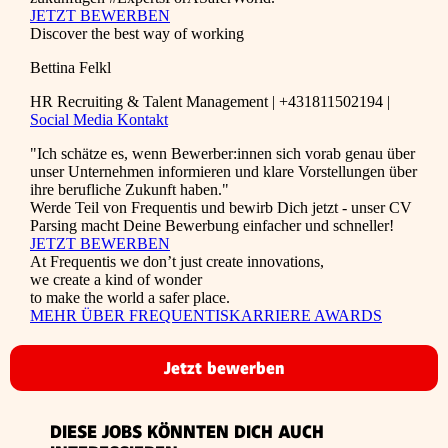
JETZT BEWERBEN
Discover the best way of working
Bettina Felkl
HR Recruiting & Talent Management | +431811502194 |
Social Media Kontakt
"Ich schätze es, wenn Bewerber:innen sich vorab genau über
unser Unternehmen informieren und klare Vorstellungen über
ihre berufliche Zukunft haben."
Werde Teil von Frequentis und bewirb Dich jetzt - unser CV
Parsing macht Deine Bewerbung einfacher und schneller!
JETZT BEWERBEN
At Frequentis we don’t just create innovations,
we create a kind of wonder
to make the world a safer place.
MEHR ÜBER FREQUENTIS
KARRIERE AWARDS
Jetzt bewerben
DIESE JOBS KÖNNTEN DICH AUCH