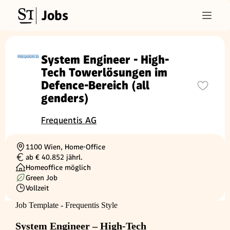
Jobs
System Engineer - High-
Tech Towerlösungen im
Defence-Bereich (all
genders)
Frequentis AG
1100 Wien, Home-Office
Ortschaft
ab € 40.852 jährl.
Gehalt
Homeoffice möglich
Green Job
Vollzeit
Beschäftigungsart
Job Template - Frequentis Style
System Engineer – High-Tech