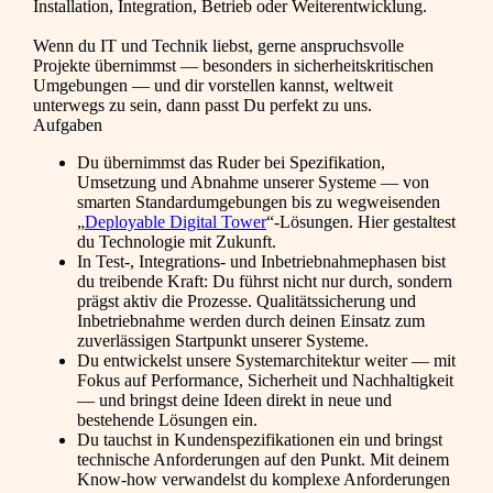
Installation, Integration, Betrieb oder Weiterentwicklung.
Wenn du IT und Technik liebst, gerne anspruchsvolle
Projekte übernimmst — besonders in sicherheitskritischen
Umgebungen — und dir vorstellen kannst, weltweit
unterwegs zu sein, dann passt Du perfekt zu uns.
Aufgaben
Du übernimmst das Ruder bei Spezifikation,
Umsetzung und Abnahme unserer Systeme — von
smarten Standardumgebungen bis zu wegweisenden
„
Deployable Digital Tower
“-Lösungen. Hier gestaltest
du Technologie mit Zukunft.
In Test-, Integrations- und Inbetriebnahmephasen bist
du treibende Kraft: Du führst nicht nur durch, sondern
prägst aktiv die Prozesse. Qualitätssicherung und
Inbetriebnahme werden durch deinen Einsatz zum
zuverlässigen Startpunkt unserer Systeme.
Du entwickelst unsere Systemarchitektur weiter — mit
Fokus auf Performance, Sicherheit und Nachhaltigkeit
— und bringst deine Ideen direkt in neue und
bestehende Lösungen ein.
Du tauchst in Kundenspezifikationen ein und bringst
technische Anforderungen auf den Punkt. Mit deinem
Know-how verwandelst du komplexe Anforderungen