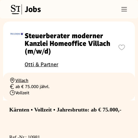
Jobs
Steuerberater moderner
Kanzlei Homeoffice Villach
(m/w/d)
Otti & Partner
Villach
Ortschaft
ab € 75.000 jährl.
Gehalt
Vollzeit
Beschäftigungsart
Kärnten • Vollzeit • Jahresbrutto: ab € 75.000,-
Ref.-Nr.: 10981