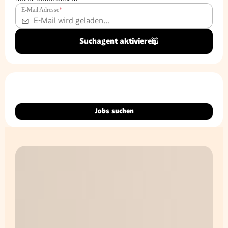
E-Mail Adresse
*
Suchagent aktivieren
Jobs suchen