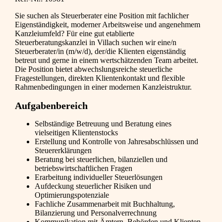
Sie suchen als Steuerberater eine Position mit fachlicher
Eigenständigkeit, moderner Arbeitsweise und angenehmem
Kanzleiumfeld? Für eine gut etablierte
Steuerberatungskanzlei in Villach suchen wir eine/n
Steuerberater/in (m/w/d), der/die Klienten eigenständig
betreut und gerne in einem wertschätzenden Team arbeitet.
Die Position bietet abwechslungsreiche steuerliche
Fragestellungen, direkten Klientenkontakt und flexible
Rahmenbedingungen in einer modernen Kanzleistruktur.
Aufgabenbereich
Selbständige Betreuung und Beratung eines
vielseitigen Klientenstocks
Erstellung und Kontrolle von Jahresabschlüssen und
Steuererklärungen
Beratung bei steuerlichen, bilanziellen und
betriebswirtschaftlichen Fragen
Erarbeitung individueller Steuerlösungen
Aufdeckung steuerlicher Risiken und
Optimierungspotenziale
Fachliche Zusammenarbeit mit Buchhaltung,
Bilanzierung und Personalverrechnung
Kommunikation mit Ämtern, Behörden und Klienten