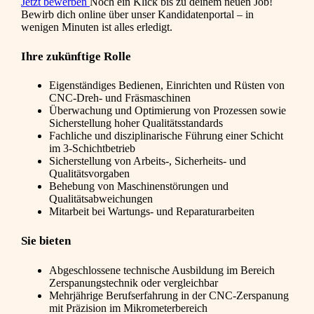
Jetzt bewerben
Noch ein Klick bis zu deinem neuen Job!
Bewirb dich online über unser Kandidatenportal – in
wenigen Minuten ist alles erledigt.
Ihre zukünftige Rolle
Eigenständiges Bedienen, Einrichten und Rüsten von
CNC-Dreh- und Fräsmaschinen
Überwachung und Optimierung von Prozessen sowie
Sicherstellung hoher Qualitätsstandards
Fachliche und disziplinarische Führung einer Schicht
im 3-Schichtbetrieb
Sicherstellung von Arbeits-, Sicherheits- und
Qualitätsvorgaben
Behebung von Maschinenstörungen und
Qualitätsabweichungen
Mitarbeit bei Wartungs- und Reparaturarbeiten
Sie bieten
Abgeschlossene technische Ausbildung im Bereich
Zerspanungstechnik oder vergleichbar
Mehrjährige Berufserfahrung in der CNC-Zerspanung
mit Präzision im Mikrometerbereich