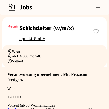
Jobs
Schichtleiter (w/m/x)
epunkt GmbH
Wien
Ortschaft
ab € 4.000 monatl.
Gehalt
Vollzeit
Beschäftigungsart
Verantwortung übernehmen. Mit Präzision
fertigen.
Wien
> 4.000 €
Vollzeit (ab 38 Wochenstunden)