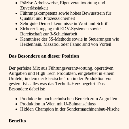
Präzise Arbeitsweise, Eigenverantwortung und
Zuverlässigkeit
Führungskompetenz sowie hohes Bewusstsein für
Qualität und Prozesssicherheit
Sehr gute Deutschkenntnisse in Wort und Schrift
Sicherer Umgang mit EDV-Systemen sowie
Bereitschaft zur 3-Schichtarbeit
Kenntnisse der 5S-Methode sowie in Steuerungen wie
Heidenhain, Mazatrol oder Fanuc sind von Vorteil
Das Besondere an dieser Position
Der perfekte Mix aus Führungsverantwortung, operativen
Aufgaben und High-Tech-Produkten, eingebettet in einem
Umfeld, in dem der klassische Ton in der Produktion von
gestern ist - alles was das Technik-Herz begehrt. Das
Besondere dabei ist:
Produkte im hochtechnischen Bereich zum Angreifen
Produktion in Wien mit U-Bahnanschluss
Hidden Champion in der Sondermaschinenbau-Nische
Benefits