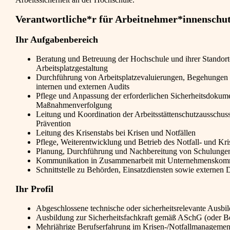
Verantwortliche*r für Arbeitnehmer*innenschut
Ihr Aufgabenbereich
Beratung und Betreuung der Hochschule und ihrer Standorte
Arbeitsplatzgestaltung
Durchführung von Arbeitsplatzevaluierungen, Begehungen
internen und externen Audits
Pflege und Anpassung der erforderlichen Sicherheitsdokum
Maßnahmenverfolgung
Leitung und Koordination der Arbeitsstättenschutzausschus
Prävention
Leitung des Krisenstabs bei Krisen und Notfällen
Pflege, Weiterentwicklung und Betrieb des Notfall- und K
Planung, Durchführung und Nachbereitung von Schulunge
Kommunikation in Zusammenarbeit mit Unternehmenskommu
Schnittstelle zu Behörden, Einsatzdiensten sowie externen D
Ihr Profil
Abgeschlossene technische oder sicherheitsrelevante Ausbi
Ausbildung zur Sicherheitsfachkraft gemäß ASchG (oder Bere
Mehrjährige Berufserfahrung im Krisen-/Notfallmanagemen