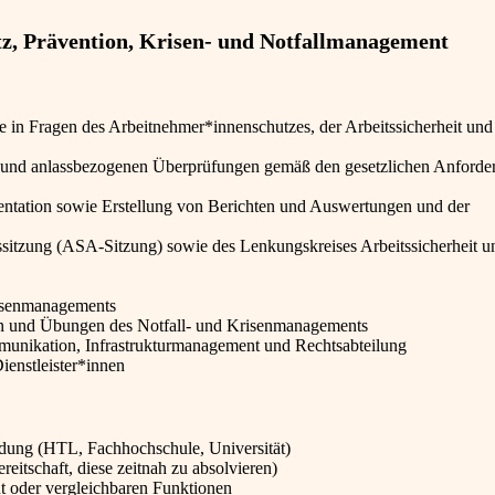
z, Prävention, Krisen- und Notfallmanagement
 in Fragen des Arbeitnehmer*innenschutzes, der Arbeitssicherheit und
 und anlassbezogenen Überprüfungen gemäß den gesetzlichen Anforde
entation sowie Erstellung von Berichten und Auswertungen und der
ssitzung (ASA-Sitzung) sowie des Lenkungskreises Arbeitssicherheit u
risenmanagements
n und Übungen des Notfall- und Krisenmanagements
nikation, Infrastrukturmanagement und Rechtsabteilung
ienstleister*innen
ldung (HTL, Fachhochschule, Universität)
itschaft, diese zeitnah zu absolvieren)
t oder vergleichbaren Funktionen