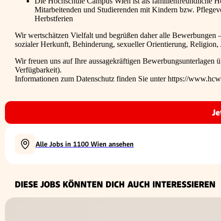
Die Hochschule Campus Wien ist als familienfreundliche Ho
Mitarbeitenden und Studierenden mit Kindern bzw. Pflegev
Herbstferien
Wir wertschätzen Vielfalt und begrüßen daher alle Bewerbungen – 
sozialer Herkunft, Behinderung, sexueller Orientierung, Religion,
Wir freuen uns auf Ihre aussagekräftigen Bewerbungsunterlagen ü
Verfügbarkeit).
Informationen zum Datenschutz finden Sie unter https://www.hcw.
Je
Alle Jobs in 1100 Wien ansehen
DIESE JOBS KÖNNTEN DICH AUCH INTERESSIEREN