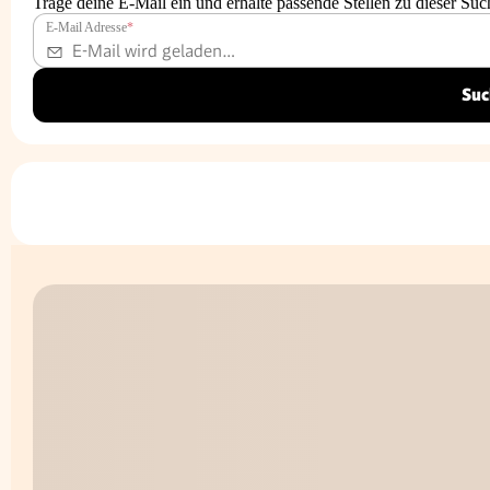
Trage deine E-Mail ein und erhalte passende Stellen zu dieser Suc
E-Mail Adresse
*
Suc