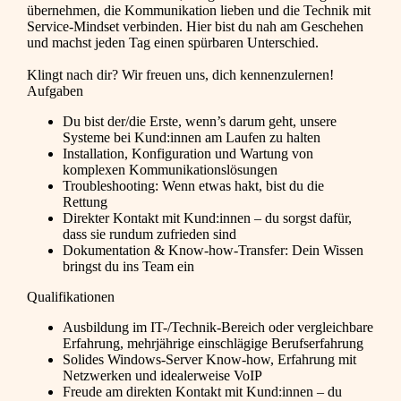
übernehmen, die Kommunikation lieben und die Technik mit
Service-Mindset verbinden. Hier bist du nah am Geschehen
und machst jeden Tag einen spürbaren Unterschied.
Klingt nach dir? Wir freuen uns, dich kennenzulernen!
Aufgaben
Du bist der/die Erste, wenn’s darum geht, unsere
Systeme bei Kund:innen am Laufen zu halten
Installation, Konfiguration und Wartung von
komplexen Kommunikationslösungen
Troubleshooting: Wenn etwas hakt, bist du die
Rettung
Direkter Kontakt mit Kund:innen – du sorgst dafür,
dass sie rundum zufrieden sind
Dokumentation & Know-how-Transfer: Dein Wissen
bringst du ins Team ein
Qualifikationen
Ausbildung im IT-/Technik-Bereich oder vergleichbare
Erfahrung, mehrjährige einschlägige Berufserfahrung
Solides Windows-Server Know-how, Erfahrung mit
Netzwerken und idealerweise VoIP
Freude am direkten Kontakt mit Kund:innen – du