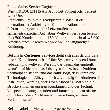
Public Safety Service Engineering
Wien
FREQUENTIS AG
Ab sofort
Vollzeit oder Teilzeit
Über Uns
Frequentis Group mit Headquarter in Wien ist ein
internationaler Anbieter von Kommunikations- und
Informationssystemen für Leitzentralen mit
sicherheitskritischen Aufgaben. Weltweit vertrauen bereits
über 500 Kunden in rund 150 Ländern mit mehr als 45.000
Arbeitsplätzen unserem Know-how und langjähriger
Erfahrung.
Bei uns in
Customer Services
dreht sich alles darum, dass
unsere Kund:innen sich auf ihre Systeme verlassen können –
jederzeit und weltweit. Wir sind das Team, das eingreift,
wenn’s mal klemmt, das Lösungen findet, bevor Probleme
überhaupt entstehen, und das dafür sorgt, dass komplexe
Technologien im Alltag einfach zuverlässig funktionieren. Ob
Installation, Wartung oder Troubleshooting: Wir sind die
Brücke zwischen unseren Kund:innen und der Technik –
kompetent, lösungsorientiert und immer mit einem offenen
Ohr. Unser Ziel? Nicht nur Probleme lösen, sondern
Vertrauen schaffen.
Bei uns arbeiten Menschen, die gerne Verantwortung