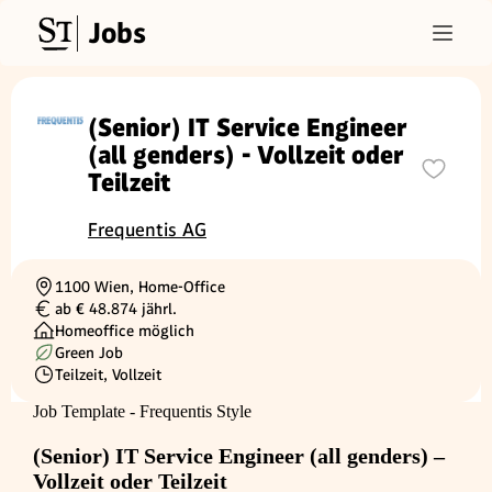
Jobs
(Senior) IT Service Engineer
(all genders) - Vollzeit oder
Teilzeit
Frequentis AG
1100 Wien, Home-Office
Ortschaft
ab € 48.874 jährl.
Gehalt
Homeoffice möglich
Green Job
Teilzeit, Vollzeit
Beschäftigungsart
Job Template - Frequentis Style
(Senior) IT Service Engineer (all genders) –
Vollzeit oder Teilzeit