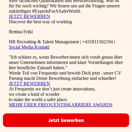
Ihrer fachlichen Qualifikation und Berufserfahrung. Was ist
für Sie noch wichtig? Wir freuen uns auf die Fragen unserer
zukünftigen #ExpertsForASaferWorld.
JETZT BEWERBEN
Discover the best way of working
Bettina Felkl
HR Recruiting & Talent Management | +431811502194 |
Social Media Kontakt
"Ich schätze es, wenn Bewerber:innen sich vorab genau über
unser Unternehmen informieren und klare Vorstellungen über
ihre berufliche Zukunft haben."
Werde Teil von Frequentis und bewirb Dich jetzt - unser CV
Parsing macht Deine Bewerbung einfacher und schneller!
JETZT BEWERBEN
At Frequentis we don’t just create innovations,
we create a kind of wonder
to make the world a safer place.
MEHR ÜBER FREQUENTIS
KARRIERE AWARDS
Jetzt bewerben