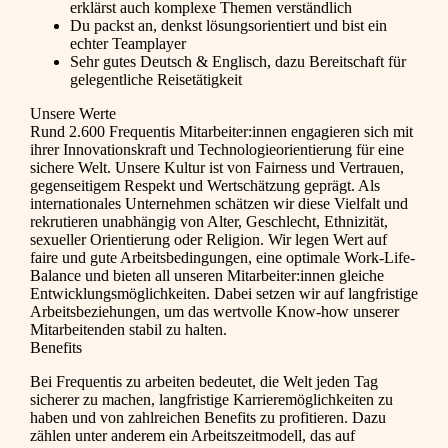
erklärst auch komplexe Themen verständlich
Du packst an, denkst lösungsorientiert und bist ein
echter Teamplayer
Sehr gutes Deutsch & Englisch, dazu Bereitschaft für
gelegentliche Reisetätigkeit
Unsere Werte
Rund 2.600 Frequentis Mitarbeiter:innen engagieren sich mit
ihrer Innovationskraft und Technologieorientierung für eine
sichere Welt. Unsere Kultur ist von Fairness und Vertrauen,
gegenseitigem Respekt und Wertschätzung geprägt. Als
internationales Unternehmen schätzen wir diese Vielfalt und
rekrutieren unabhängig von Alter, Geschlecht, Ethnizität,
sexueller Orientierung oder Religion. Wir legen Wert auf
faire und gute Arbeitsbedingungen, eine optimale Work-Life-
Balance und bieten all unseren Mitarbeiter:innen gleiche
Entwicklungsmöglichkeiten. Dabei setzen wir auf langfristige
Arbeitsbeziehungen, um das wertvolle Know-how unserer
Mitarbeitenden stabil zu halten.
Benefits
Bei Frequentis zu arbeiten bedeutet, die Welt jeden Tag
sicherer zu machen, langfristige Karrieremöglichkeiten zu
haben und von zahlreichen Benefits zu profitieren. Dazu
zählen unter anderem ein Arbeitszeitmodell, das auf