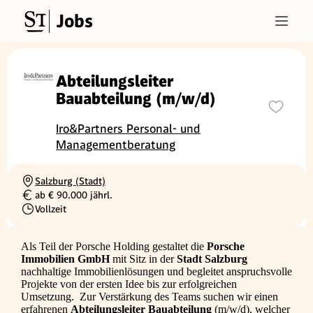
Jobs
Abteilungsleiter
Bauabteilung (m/w/d)
Iro&Partners Personal- und
Managementberatung
Salzburg (Stadt)
Ortschaft
ab € 90.000 jährl.
Gehalt
Vollzeit
Beschäftigungsart
Als Teil der Porsche Holding gestaltet die
Porsche
Immobilien GmbH
mit Sitz in der
Stadt Salzburg
nachhaltige Immobilienlösungen und begleitet anspruchsvolle
Projekte von der ersten Idee bis zur erfolgreichen
Umsetzung. Zur Verstärkung des Teams suchen wir einen
erfahrenen
Abteilungsleiter Bauabteilung
(m/w/d), welcher