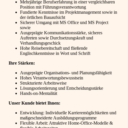
Mehrjährige Berufserfahrung in einer vergleichbaren
Position mit Führungsverantwortung
Fundierte Kenntnisse im Projektmanagement sowie in
der örtlichen Bauaufsicht
Sicherer Umgang mit MS Office und MS Project
sowie
Ausgeprägte Kommunikationsstärke, sicheres
Auftreten sowie Durchsetzungskraft und
Verhandlungsgeschick
Hohe Reisebereitschaft und fließende
Englischkenntnisse in Wort und Schrift
Ihre Stärken:
Ausgeprägte Organisations- und Planungsfähigkeit
Hohes Verantwortungsbewusstsein
Strukturierte Arbeitsweise
Lösungsorientierung und Entscheidungsstärke
Hands-on-Mentalität
Unser Kunde bietet Ihnen:
Entwicklung: Individuelle Karrieremöglichkeiten und
maßgeschneiderte Ausbildungsprogramme
Flexible Arbeit: Attraktive Home-Office-Modelle &