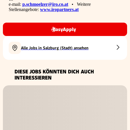
e-mail:
p.schmoelzer@iro.co.at
• Weitere
Stellenangebote:
www.iropartners.at
EasyApply
Alle Jobs in Salzburg (Stadt) ansehen
DIESE JOBS KÖNNTEN DICH AUCH
INTERESSIEREN